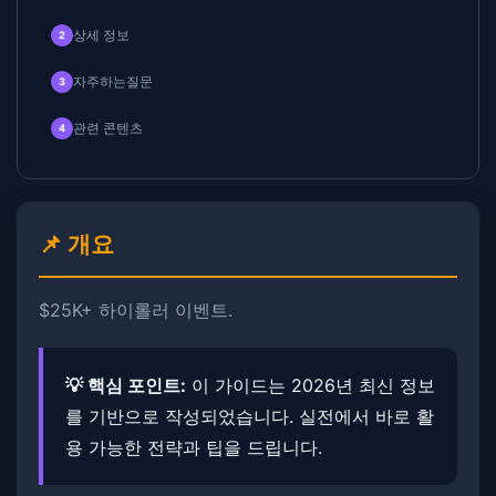
상세 정보
2
자주하는질문
3
관련 콘텐츠
4
📌 개요
$25K+ 하이롤러 이벤트.
💡 핵심 포인트:
이 가이드는 2026년 최신 정보
를 기반으로 작성되었습니다. ​​실전에서 바로 활
용 가능한 전략과 팁을 드립니다.