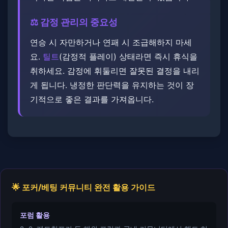
⚖️ 감정 관리의 중요성
연승 시 자만하거나 연패 시 조급해하지 마세
요.
틸트
(감정적 플레이) 상태라면 즉시 휴식을
취하세요. 감정에 휘둘리면 잘못된 결정을 내리
게 됩니다. ​냉정한 판단력을 유지하는 것이 장
기적으로 좋은 결과를 가져옵니다.
🌟 포커/베팅 커뮤니티 완전 활용 가이드
포럼 활용