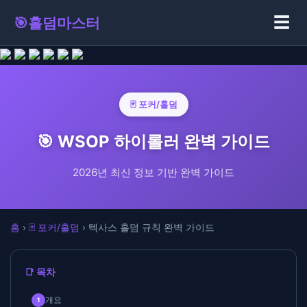
☰
🎯
홀덤마스터
🃏 포커/홀덤
🎯 WSOP 하이롤러 완벽 가이드
2026년 최신 정보 기반 완벽 가이드
홈
›
🃏 포커/홀덤
› 텍사스 홀덤 규칙 완벽 가이드
📑 목차
개요
1