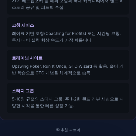
2+2, 레드칩포커 등 해외 포럼과 국내 커뮤니티에서 핸드 히
스토리 공유 및 피드백 수집.
코칭 서비스
레이크 기반 코칭(Coaching for Profits) 또는 시간당 코칭.
투자 대비 실력 향상 속도가 가장 빠릅니다.
트레이닝 사이트
Upswing Poker, Run It Once, GTO Wizard 등 활용. 솔버 기
반 학습으로 GTO 개념을 체계적으로 습득.
스터디 그룹
5-10명 규모의 스터디 그룹. 주 1-2회 핸드 리뷰 세션으로 다
양한 시각을 통한 빠른 성장 가능.
🎁 추천 파트너