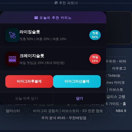
🎁 추천 파트너
🎰 오늘의 추천 카지노
라이징슬롯
- 슬롯
첫충 50% · 매충 20% · 재충전 10% 추가 보너스.
라이징슬롯
🚀
첫충
🎁 첫충전 50%
50%
첫충 50% | 매충 20% | 재충 10%
크레이지슬롯
🎰
매일
·
유데나필 의존성 | 러브스토리 - ED 전문 정보
15%
비고라 우유와 - 비아
매일 첫입금 15% (최대 50만원)
·
·
센터
Game Guide 574 | 카지노 가이드 | 카지노월드
아우로그
·
라 소화불량 | 러브스토리 - ED 전문 정보
Kamagra vs Tadacip
비아그라후불제
비아그라선불제
·
Duration | 러브스토리
성인오락게임
Romanov Riches 마이크
·
로게이밍 | 릴게임난다
Cenforce vs Silagra For Elderly | 러브스토
·
·
리
야마토 비법 만탑 완벽 가이드 | 릴게임난다
메갈리스 고령
오늘 하루 닫기
닫기
·
자 | 러브스토리 - ED 전문 정보
필리핀 바카라 | 2026 완벽 가이드 - 홀
·
·
덤마스터
비아그라 경험자 | 러브스토리 - ED 전문 정보
NBA 9
주차 분석 #545 - 무한배팅맵