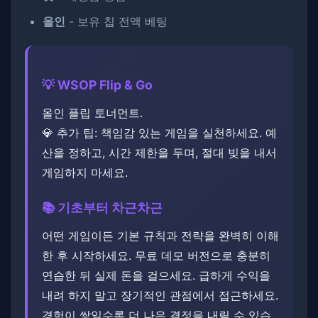
올인
- 보유 칩 전액 베팅
💡 WSOP Flip & Go
올인 플립 토너먼트.
💎 추가 팁: 책임감 있는 게임을 실천하세요. ​예
산을 정하고, 시간 제한을 두며, 절대 빚을 내서
게임하지 마세요.
📚 기초부터 차근차근
어떤 게임이든 기본 규칙과 전략을 완벽히 이해
한 후 시작하세요. 무료 데모 버전으로 충분히
연습한 뒤 실제 돈을 걸으세요. ​​급하게 수익을
내려 하지 말고 장기적인 관점에서 접근하세요.
경험이 쌓일수록 더 나은 결정을 내릴 수 있습