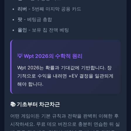
리버
- 5번째 마지막 공용 카드
팟
- 베팅금 총합
올인
- 보유 칩 전액 베팅
💡 Wpt 2026의 수학적 원리
Wpt 2026는 확률과 기대값에 기반합니다. ​장
기적으로 수익을 내려면 +EV 결정을 일관되게
해야 합니다.
📚 기초부터 차근차근
어떤 게임이든 기본 규칙과 전략을 완벽히 이해한 후
시작하세요. ​무료 데모 버전으로 충분히 연습한 뒤 실