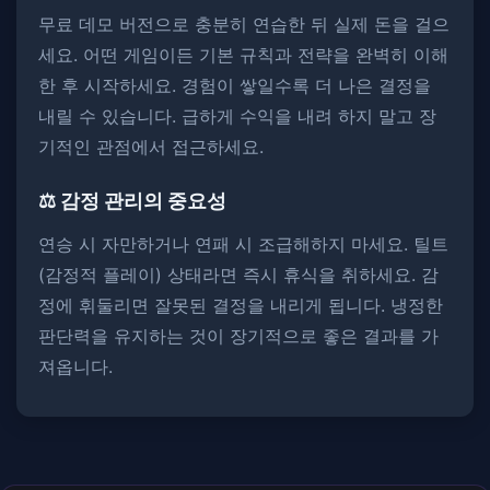
​​무료 데모 버전으로 충분히 연습한 뒤 실제 돈을 걸으
세요. 어떤 게임이든 기본 규칙과 전략을 완벽히 이해
한 후 시작하세요. ​​경험이 쌓일수록 더 나은 결정을
내릴 수 있습니다. ​​급하게 수익을 내려 하지 말고 장
기적인 관점에서 접근하세요.
⚖️ 감정 관리의 중요성
연승 시 자만하거나 연패 시 조급해하지 마세요. ​​틸트
(감정적 플레이) 상태라면 즉시 휴식을 취하세요. 감
정에 휘둘리면 잘못된 결정을 내리게 됩니다. ​냉정한
판단력을 유지하는 것이 장기적으로 좋은 결과를 가
져옵니다.