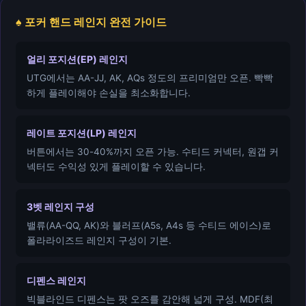
♠️ 포커 핸드 레인지 완전 가이드
얼리 포지션(EP) 레인지
UTG에서는 AA-JJ, AK, AQs 정도의 프리미엄만 오픈. 빡빡
하게 플레이해야 손실을 최소화합니다.
레이트 포지션(LP) 레인지
버튼에서는 30-40%까지 오픈 가능. 수티드 커넥터, 원갭 커
넥터도 수익성 있게 플레이할 수 있습니다.
3벳 레인지 구성
밸류(AA-QQ, AK)와 블러프(A5s, A4s 등 수티드 에이스)로
폴라라이즈드 레인지 구성이 기본.
디펜스 레인지
빅블라인드 디펜스는 팟 오즈를 감안해 넓게 구성. MDF(최