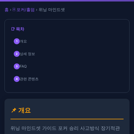
홈
›
🃏 포커/홀덤
› 위닝 마인드셋
📑 목차
개요
1
상세 정보
2
FAQ
3
관련 콘텐츠
4
📌 개요
위닝 마인드셋 가이드 포커 승리 사고방식 장기적관