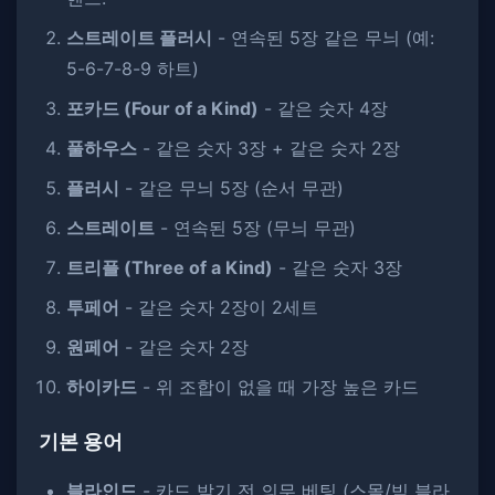
스트레이트 플러시
- 연속된 5장 같은 무늬 (예:
5-6-7-8-9 하트)
포카드 (Four of a Kind)
- 같은 숫자 4장
풀하우스
- 같은 숫자 3장 + 같은 숫자 2장
플러시
- 같은 무늬 5장 (순서 무관)
스트레이트
- 연속된 5장 (무늬 무관)
트리플 (Three of a Kind)
- 같은 숫자 3장
투페어
- 같은 숫자 2장이 2세트
원페어
- 같은 숫자 2장
하이카드
- 위 조합이 없을 때 가장 높은 카드
기본 용어
블라인드
- 카드 받기 전 의무 베팅 (스몰/빅 블라