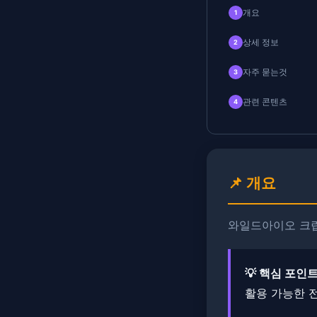
개요
1
상세 정보
2
자주 묻는것
3
관련 콘텐츠
4
📌 개요
와일드아이오 크립
💡 핵심 포인트
활용 가능한 