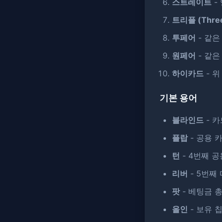
스트레이트
-
트리플 (Three 
투페어
- 같은
원페어
- 같은
하이카드
- 위
기본 용어
블라인드
- 카
플랍
- 공용 
턴
- 4번째 공
리버
- 5번째
팟
- 베팅금 
올인
- 보유 