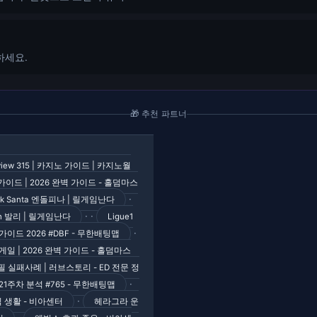
하세요.
🎁 추천 파트너
eview 315 | 카지노 가이드 | 카지노월
가이드 | 2026 완벽 가이드 - 홀덤마스
·
ok Santa 엔돌피나 | 릴게임난다
· ·
pin 발리 | 릴게임난다
Ligue1
·
팅 가이드 2026 #DBF - 무한배팅맵
일 | 2026 완벽 가이드 - 홀덤마스
 실패사례 | 러브스토리 - ED 전문 정
·
l 21주차 분석 #765 - 무한배팅맵
·
 생활 - 비아센터
헤라그라 운