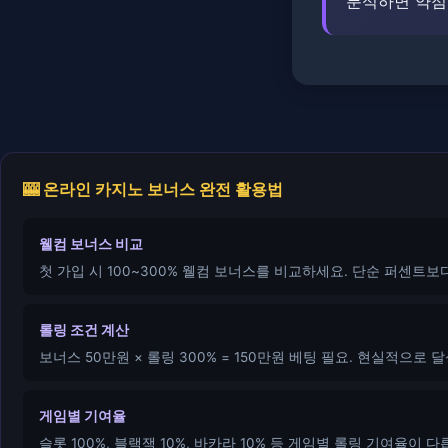
분석하면 약점
🎰 온라인 카지노 보너스 완전 활용법
웰컴 보너스 비교
첫 가입 시 100~300% 웰컴 보너스를 비교하세요. 단순 퍼센트보
롤링 조건 계산
보너스 50만원 × 롤링 300% = 150만원 베팅 필요. 현실적으로
게임별 기여율
슬롯 100%, 블랙잭 10%, 바카라 10% 등 게임별 롤링 기여율이 