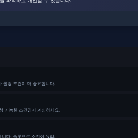
을 파악하고 개선할 수 있습니다.
다 롤링 조건이 더 중요합니다.
 달성 가능한 조건인지 계산하세요.
다릅니다. 슬롯으로 소진이 유리.