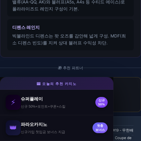
밸류(AA-QQ, AK)와 블러프(A5s, A4s 등 수티드 에이스)로
폴라라이즈드 레인지 구성이 기본.
디펜스 레인지
빅블라인드 디펜스는 팟 오즈를 감안해 넓게 구성. MDF(최
소 디펜스 빈도)를 지켜 상대 블러프 수익성 차단.
🎁 추천 파트너
🎰 오늘의 추천 카지노
라이징슬롯
- 슬롯
첫충 50% · 매충 20% · 재충전 10% 추가 보너스.
슈퍼플레이
⚡
신규
🎁 첫충전 50%
50%
신규 50%+포인트+쿠폰+스킬
파라오카지노
👑
첫충
· ·
Tadalafil 5mg Elderly | 러브스토리
Liverpool 선수 #19 - 무한배
보너스
신규가입 첫입금 보너스 지급
·
·
팅맵 2026
스키 베팅 지침서 2026 | 월드코인러
Coupe de