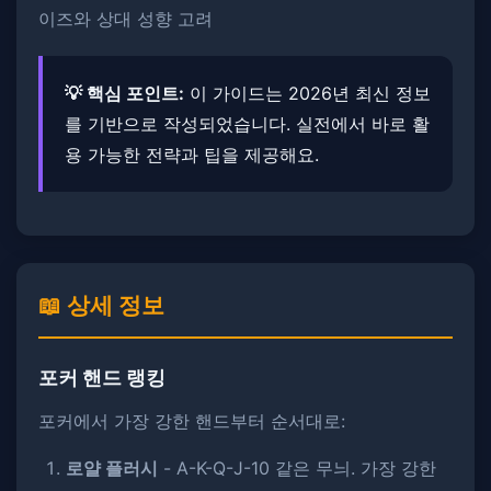
이즈와 상대 성향 고려
💡 핵심 포인트:
이 가이드는 2026년 최신 정보
를 기반으로 작성되었습니다. ​실전에서 바로 활
용 가능한 전략과 팁을 제공해요.
📖 상세 정보
포커 핸드 랭킹
포커에서 가장 강한 핸드부터 순서대로:
로얄 플러시
- A-K-Q-J-10 같은 무늬. ​​가장 강한