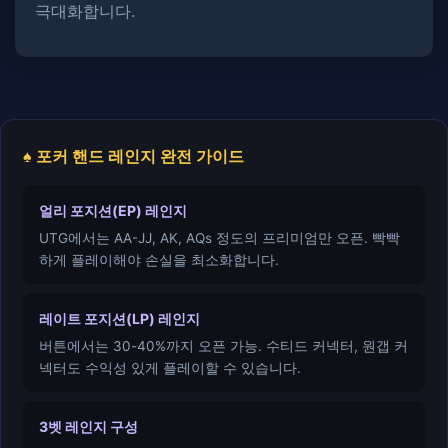
극대화합니다.
♠️ 포커 핸드 레인지 완전 가이드
얼리 포지션(EP) 레인지
UTG에서는 AA-JJ, AK, AQs 정도의 프리미엄만 오픈. 빡빡
하게 플레이해야 손실을 최소화합니다.
레이트 포지션(LP) 레인지
버튼에서는 30-40%까지 오픈 가능. 수티드 커넥터, 원갭 커
넥터도 수익성 있게 플레이할 수 있습니다.
3벳 레인지 구성