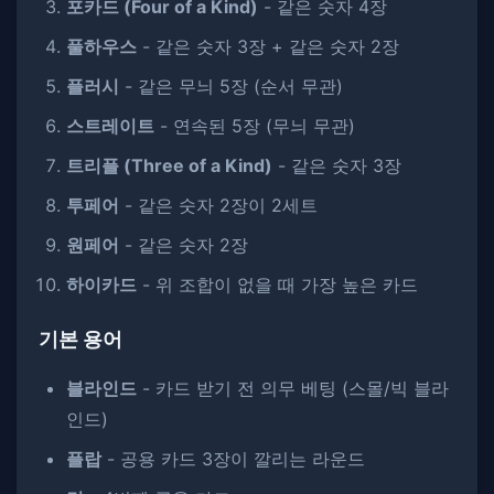
포카드 (Four of a Kind)
- 같은 숫자 4장
풀하우스
- 같은 숫자 3장 + 같은 숫자 2장
플러시
- 같은 무늬 5장 (순서 무관)
스트레이트
- 연속된 5장 (무늬 무관)
트리플 (Three of a Kind)
- 같은 숫자 3장
투페어
- 같은 숫자 2장이 2세트
원페어
- 같은 숫자 2장
하이카드
- 위 조합이 없을 때 가장 높은 카드
기본 용어
블라인드
- 카드 받기 전 의무 베팅 (스몰/빅 블라
인드)
플랍
- 공용 카드 3장이 깔리는 라운드