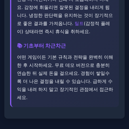
요. ​감정에 휘둘리면 잘못된 결정을 내리게 됩
니다. 냉정한 판단력을 유지하는 것이 장기적으
로 좋은 결과를 가져옵니다. ​
틸트
(감정적 플레
이) 상태라면 즉시 휴식을 취하세요.
📚 기초부터 차근차근
어떤 게임이든 기본 규칙과 전략을 완벽히 이해
한 후 시작하세요. ​무료 데모 버전으로 충분히
연습한 뒤 실제 돈을 걸으세요. ​​경험이 쌓일수
록 더 나은 결정을 내릴 수 있습니다. ​​급하게 수
익을 내려 하지 말고 장기적인 관점에서 접근하
세요.