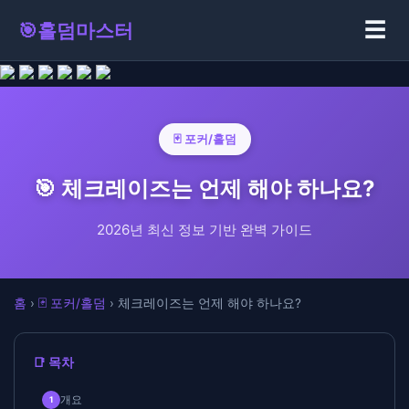
☰
🎯
홀덤마스터
🃏 포커/홀덤
🎯 체크레이즈는 언제 해야 하나요?
2026년 최신 정보 기반 완벽 가이드
홈
›
🃏 포커/홀덤
› 체크레이즈는 언제 해야 하나요?
📑 목차
개요
1