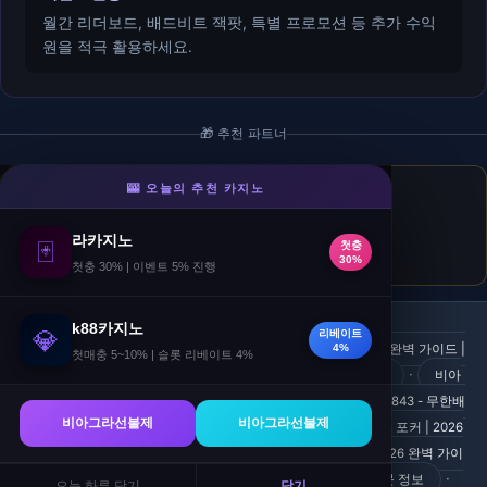
월간 리더보드, 배드비트 잭팟, 특별 프로모션 등 추가 수익
원을 적극 활용하세요.
🎁 추천 파트너
🎰 오늘의 추천 카지노
카심바슬롯
- 슬롯
첫입금 20% · 매일첫입금 +5% · 10년 무사고.
라카지노
🃏
첫충
🎁 첫입금 20%
30%
첫충 30% | 이벤트 5% 진행
k88카지노
💎
리베이트
·
러브그라 부분 효과 - 비아센터
만달레이 베이 카지노 완벽 가이드 |
4%
첫매충 5~10% | 슬롯 리베이트 4%
·
·
2026 완벽 가이드 - 홀덤마스터
필데나 광주 - 비아센터
비아
·
그라 세종 - 비아센터
Mlb Week 20 - 베팅 가이드 2026 #843 - 무한배
비아그라선불제
비아그라선불제
· ·
·
팅맵
Akbar Birbal 엔돌피나 | 릴게임난다
4카드 포커 | 2026
·
완벽 가이드 - 홀덤마스터
슬롯 팁 #130 완벽 가이드 | 2026 완벽 가이
·
드 - 홀덤마스터
듀라그라 고령자 | 러브스토리 - ED 전문 정보
오늘 하루 닫기
닫기