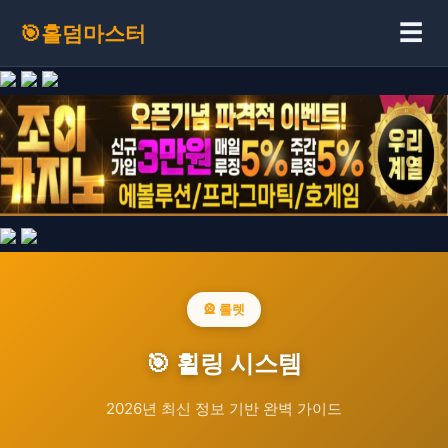
☰
🎯
홀덤마스터
🎡 룰렛
🎯 휠링 시스템
2026년 최신 정보 기반 완벽 가이드