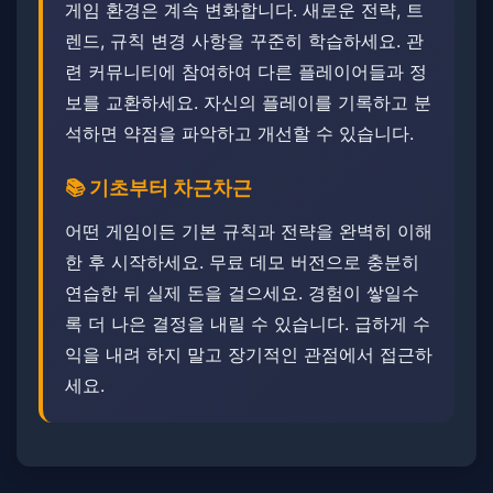
게임 환경은 계속 변화합니다. 새로운 전략, 트
렌드, 규칙 변경 사항을 꾸준히 학습하세요. 관
련 커뮤니티에 참여하여 다른 플레이어들과 정
보를 교환하세요. 자신의 플레이를 기록하고 분
석하면 약점을 파악하고 개선할 수 있습니다.
📚 기초부터 차근차근
어떤 게임이든 기본 규칙과 전략을 완벽히 이해
한 후 시작하세요. ​​무료 데모 버전으로 충분히
연습한 뒤 실제 돈을 걸으세요. 경험이 쌓일수
록 더 나은 결정을 내릴 수 있습니다. ​급하게 수
익을 내려 하지 말고 장기적인 관점에서 접근하
세요.