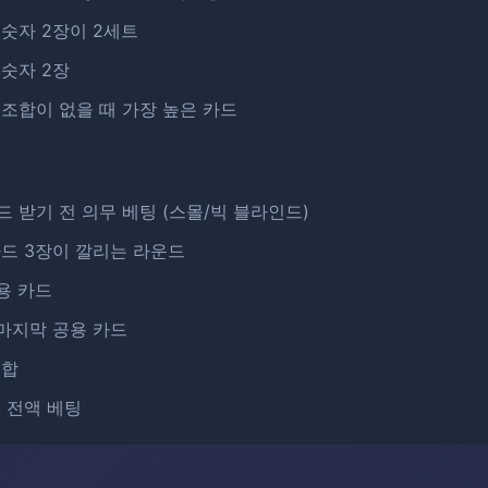
 숫자 2장이 2세트
 숫자 2장
 조합이 없을 때 가장 높은 카드
드 받기 전 의무 베팅 (스몰/빅 블라인드)
카드 3장이 깔리는 라운드
용 카드
 마지막 공용 카드
총합
칩 전액 베팅