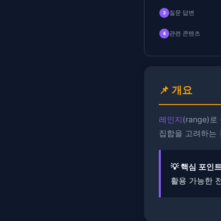
질문 답변
3
관련 콘텐츠
4
📌 개요
레인지
(range
집합을 고려하는 
💡 핵심 포인트
활용 가능한 