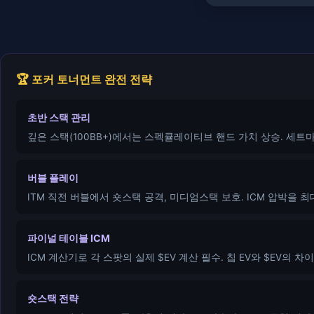
🏆 포커 토너먼트 완전 전략
초반 스택 관리
깊은 스택(100BB+)에서는 스펙큘레이티브 핸드 가치 상승. 세트
버블 플레이
ITM 직전 버블에서 숏스택 공격, 미디엄스택 보호. ICM 압박을 
파이널 테이블 ICM
ICM 계산기로 각 스팟의 실제 $EV 계산 필수. 칩 EV와 $EV의 
숏스택 전략