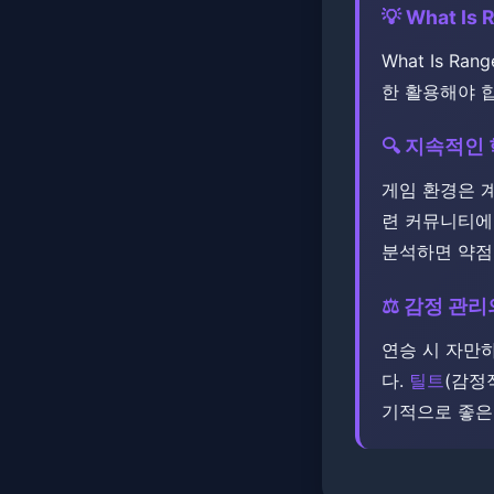
💡 What I
What Is R
한 활용해야 합
🔍 지속적인
게임 환경은 계
련 커뮤니티에
분석하면 약점
⚖️ 감정 관
연승 시 자만
다. ​
틸트
(감정
기적으로 좋은