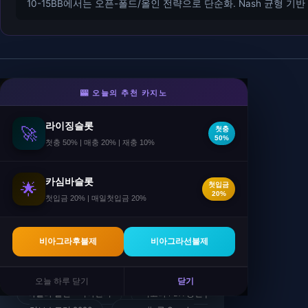
10-15BB에서는 오픈-폴드/올인 전략으로 단순화. Nash 균형 기
·
🎰 오늘의 추천 카지노
다인카지노
- 온라인카지노
신규가입 후 첫입금 보너스 지급.
라이징슬롯
🚀
첫충
🎁 롤링조건 500%
50%
첫충 50% | 매충 20% | 재충 10%
카심바슬롯
🌟
첫입금
·
멀티 사이트 기법 2026 | 월드코인러
엠빅
20%
첫입금 20% | 매일첫입금 20%
·
스 스타틴 병용 가이드 - 비아센터
폰툰 | 2026
·
완벽 가이드 - 홀덤마스터
Prosperity Lion 슬
비아그라후불제
비아그라선불제
·
롯 | 릴게임난다
제네그라 홍조 대처 - 비아센
·
터
슬롯 전략 팁 #358 | 2026 완벽 가이드 - 홀
·
·
덤마스터
누리그라 예산 옵션 - 비아센터
오늘 하루 닫기
닫기
·
야일라 울산 - 비아센터
비고라 FDA 승인 |