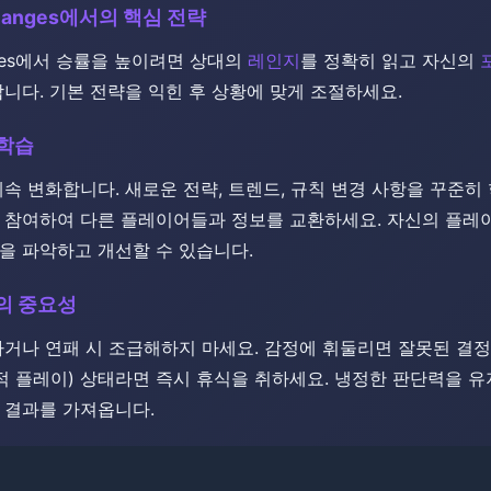
s Ranges에서의 핵심 전략
anges에서 승률을 높이려면 상대의
레인지
를 정확히 읽고 자신의
니다. ​​기본 전략을 익힌 후 상황에 맞게 조절하세요.
 학습
속 변화합니다. ​새로운 전략, 트렌드, 규칙 변경 사항을 꾸준히 
 참여하여 다른 플레이어들과 정보를 교환하세요. 자신의 플레
을 파악하고 개선할 수 있습니다.
리의 중요성
하거나 연패 시 조급해하지 마세요. ​감정에 휘둘리면 잘못된 결
적 플레이) 상태라면 즉시 휴식을 취하세요. 냉정한 판단력을 유
 결과를 가져옵니다.