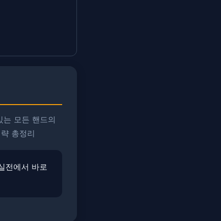
 있는 모든 핸드의
전략 총정리
 실전에서 바로