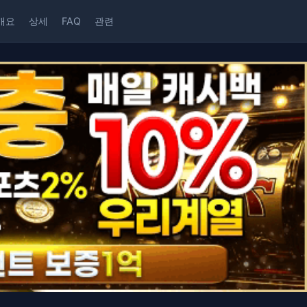
개요
상세
FAQ
관련