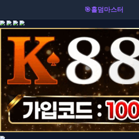
🎯
홀덤마스터