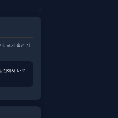
다. 포커 홀덤 자
​실전에서 바로