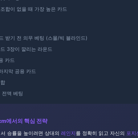
 조합이 없을 때 가장 높은 카드
드 받기 전 의무 베팅 (스몰/빅 블라인드)
카드 3장이 깔리는 라운드
용 카드
 마지막 공용 카드
총합
칩 전액 베팅
s Icm에서의 핵심 전략
Icm에서 승률을 높이려면 상대의
레인지
를 정확히 읽고 자신의
포지