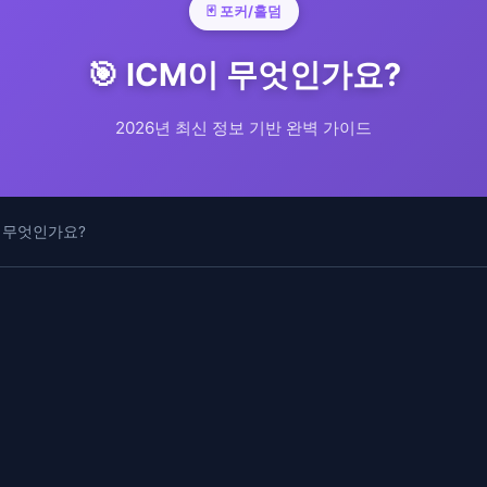
🃏 포커/홀덤
🎯 ICM이 무엇인가요?
2026년 최신 정보 기반 완벽 가이드
이 무엇인가요?