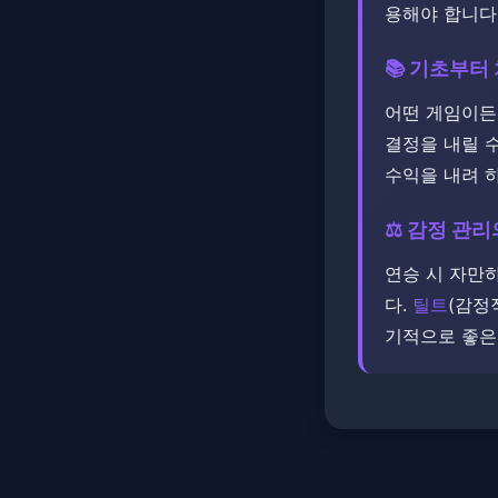
용해야 합니다.
📚 기초부터
어떤 게임이든
결정을 내릴 수
수익을 내려 
⚖️ 감정 관
연승 시 자만
다. ​
틸트
(감정
기적으로 좋은