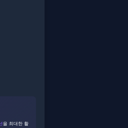
션
을 최대한 활