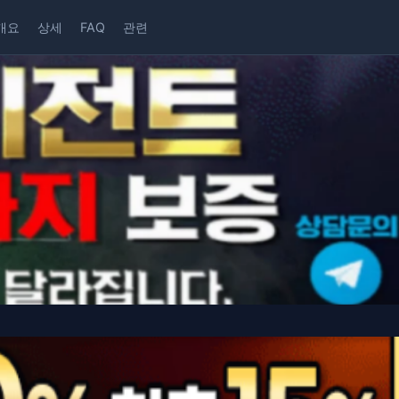
개요
상세
FAQ
관련