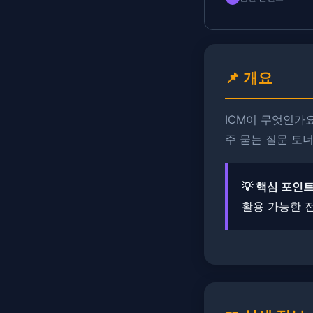
📌 개요
ICM이 무엇인가요
주 묻는 질문 토
💡 핵심 포인트
활용 가능한 