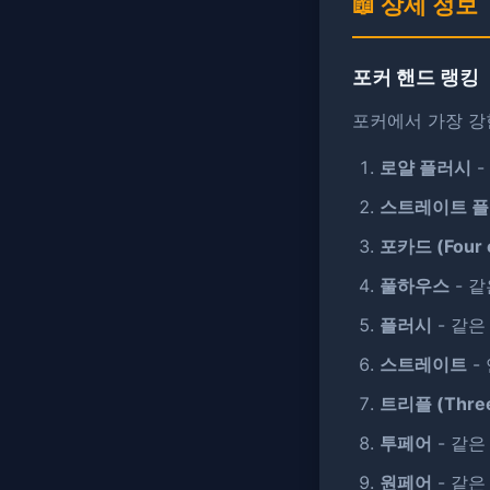
📖 상세 정보
포커 핸드 랭킹
포커에서 가장 강
로얄 플러시
-
스트레이트 
포카드 (Four o
풀하우스
- 같
플러시
- 같은
스트레이트
-
트리플 (Three 
투페어
- 같은
원페어
- 같은