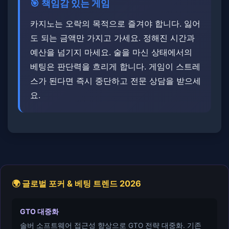
🎯 책임감 있는 게임
카지노는 오락의 목적으로 즐겨야 합니다. ​잃어
도 되는 금액만 가지고 가세요. 정해진 시간과
예산을 넘기지 마세요. 술을 마신 상태에서의
베팅은 판단력을 흐리게 합니다. ​게임이 스트레
스가 된다면 즉시 중단하고 전문 상담을 받으세
요.
🌍 글로벌 포커 & 베팅 트렌드 2026
GTO 대중화
솔버 소프트웨어 접근성 향상으로 GTO 전략 대중화. 기존