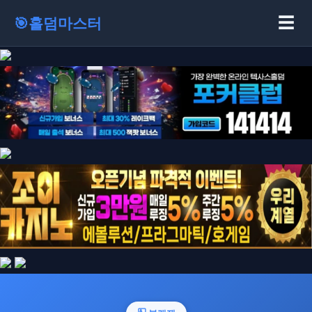
☰
🎯
홀덤마스터