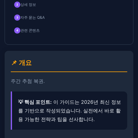
상세 정보
2
자주 묻는 Q&A
3
관련 콘텐츠
4
📌 개요
주간 추첨 복권.
💡 핵심 포인트:
이 가이드는 2026년 최신 정보
를 기반으로 작성되었습니다. ​​실전에서 바로 활
용 가능한 전략과 팁을 선사합니다.