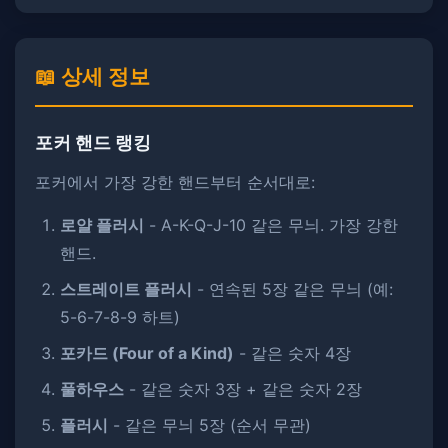
📖 상세 정보
포커 핸드 랭킹
포커에서 가장 강한 핸드부터 순서대로:
로얄 플러시
- A-K-Q-J-10 같은 무늬. ​​가장 강한
핸드.
스트레이트 플러시
- 연속된 5장 같은 무늬 (예:
5-6-7-8-9 하트)
포카드 (Four of a Kind)
- 같은 숫자 4장
풀하우스
- 같은 숫자 3장 + 같은 숫자 2장
플러시
- 같은 무늬 5장 (순서 무관)