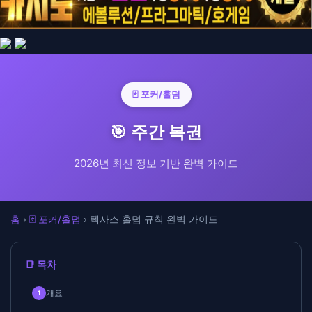
🃏 포커/홀덤
🎯 주간 복권
2026년 최신 정보 기반 완벽 가이드
홈
›
🃏 포커/홀덤
› 텍사스 홀덤 규칙 완벽 가이드
📑 목차
개요
1