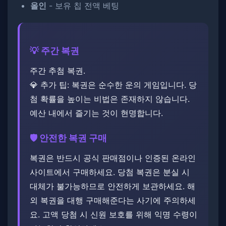
올인
- 보유 칩 전액 베팅
💡 주간 복권
주간 추첨 복권.
💎 추가 팁: 복권은 순수한 운의 게임입니다. ​당
첨 확률을 높이는 비법은 존재하지 않습니다. ​
예산 내에서 즐기는 것이 현명합니다.
🛡️ 안전한 복권 구매
복권은 반드시 공식 판매점이나 인증된 온라인
사이트에서 구매하세요. ​​당첨 복권은 분실 시
대체가 불가능하므로 안전하게 보관하세요. 해
외 복권을 대행 구매해준다는 사기에 주의하세
요. ​고액 당첨 시 신원 보호를 위해 익명 수령이