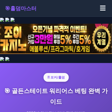
☰
🎯
홀덤마스터
🃏 포커/홀덤
🎯 골든스테이트 워리어스 베팅 완벽 가
이드