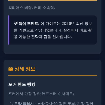
워리어스 베팅. ​커리 소속팀.
💡 핵심 포인트:
이 가이드는 2026년 최신 정보
를 기반으로 작성되었습니다. ​​실전에서 바로 활
용 가능한 전략과 팁을 선사합니다.
📖 상세 정보
포커 핸드 랭킹
포커에서 가장 강한 핸드부터 순서대로:
로얄 플러시
- A-K-Q-J-10 같은 무늬. ​가장 강한