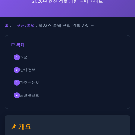
2026년 최신 정보 기반 완벽 가이드
홈
›
🃏 포커/홀덤
› 텍사스 홀덤 규칙 완벽 가이드
📑 목차
개요
1
상세 정보
2
자주 묻는것
3
관련 콘텐츠
4
📌 개요