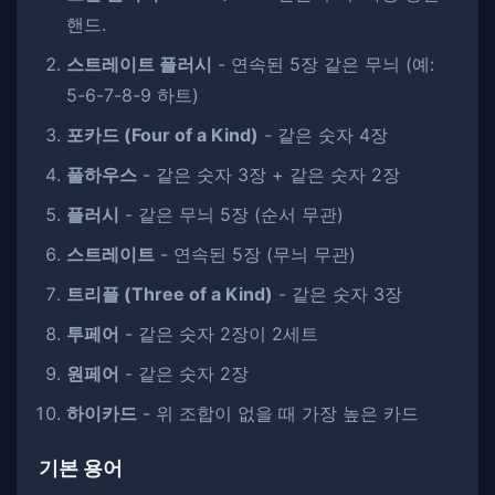
핸드.
스트레이트 플러시
- 연속된 5장 같은 무늬 (예:
5-6-7-8-9 하트)
포카드 (Four of a Kind)
- 같은 숫자 4장
풀하우스
- 같은 숫자 3장 + 같은 숫자 2장
플러시
- 같은 무늬 5장 (순서 무관)
스트레이트
- 연속된 5장 (무늬 무관)
트리플 (Three of a Kind)
- 같은 숫자 3장
투페어
- 같은 숫자 2장이 2세트
원페어
- 같은 숫자 2장
하이카드
- 위 조합이 없을 때 가장 높은 카드
기본 용어