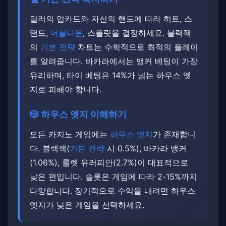
딜러의 업카드와 자신의 핸드에 따라 히트, 스
탠드,
더블다운
, 스플릿을 결정하세요. 블랙잭
의
기본 전략
차트는 수학적으로 최적의 플레이
를 알려줍니다. ​바카라에서는 뱅커 베팅이 가장
유리하며, 타이 베팅은 14%가 넘는 하우스 엣
지로 피해야 합니다.
🎲 하우스 엣지 이해하기
모든 카지노 게임에는
하우스 엣지
가 존재합니
다. ​블랙잭(
기본 전략
시 0.5%), 바카라 뱅커
(1.06%), 룰렛 유러피안(2.7%)이 대표적으로
낮은 편입니다. ​슬롯은 게임에 따라 2-15%까지
다양합니다. 장기적으로 수익을 내려면 하우스
엣지가 낮은 게임을 선택하세요.