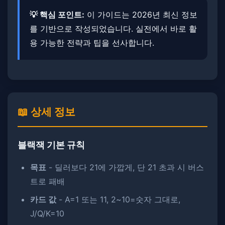
💡 핵심 포인트:
이 가이드는 2026년 최신 정보
를 기반으로 작성되었습니다. 실전에서 바로 활
용 가능한 전략과 팁을 선사합니다.
📖 상세 정보
블랙잭 기본 규칙
목표
- 딜러보다 21에 가깝게, 단 21 초과 시 버스
트로 패배
카드 값
- A=1 또는 11, 2~10=숫자 그대로,
J/Q/K=10