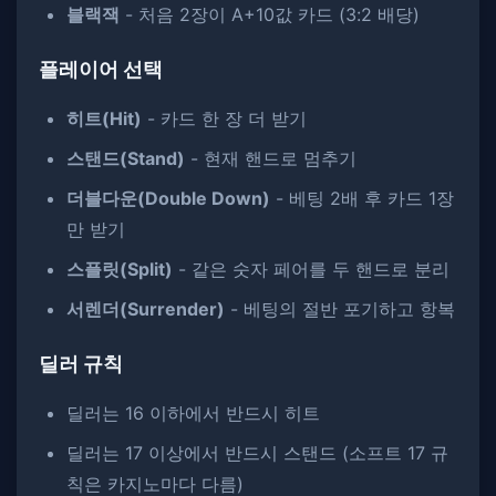
블랙잭
- 처음 2장이 A+10값 카드 (3:2 배당)
플레이어 선택
히트(Hit)
- 카드 한 장 더 받기
스탠드(Stand)
- 현재 핸드로 멈추기
더블다운(Double Down)
- 베팅 2배 후 카드 1장
만 받기
스플릿(Split)
- 같은 숫자 페어를 두 핸드로 분리
서렌더(Surrender)
- 베팅의 절반 포기하고 항복
딜러 규칙
딜러는 16 이하에서 반드시 히트
딜러는 17 이상에서 반드시 스탠드 (소프트 17 규
칙은 카지노마다 다름)