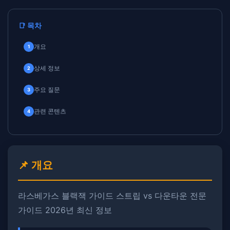
📑 목차
개요
1
상세 정보
2
주요 질문
3
관련 콘텐츠
4
📌 개요
라스베가스 블랙잭 가이드 스트립 vs 다운타운 전문
가이드 2026년 최신 정보