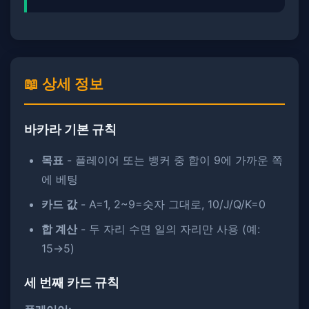
📖 상세 정보
바카라 기본 규칙
목표
- 플레이어 또는 뱅커 중 합이 9에 가까운 쪽
에 베팅
카드 값
- A=1, 2~9=숫자 그대로, 10/J/Q/K=0
합 계산
- 두 자리 수면 일의 자리만 사용 (예:
15→5)
세 번째 카드 규칙