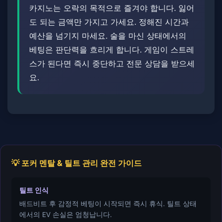
카지노는 오락의 목적으로 즐겨야 합니다. ​​잃어
도 되는 금액만 가지고 가세요. 정해진 시간과
예산을 넘기지 마세요. ​술을 마신 상태에서의
베팅은 판단력을 흐리게 합니다. 게임이 스트레
스가 된다면 즉시 중단하고 전문 상담을 받으세
요.
💡 포커 멘탈 & 틸트 관리 완전 가이드
틸트 인식
배드비트 후 감정적 베팅이 시작되면 즉시 휴식. 틸트 상태
에서의 EV 손실은 엄청납니다.