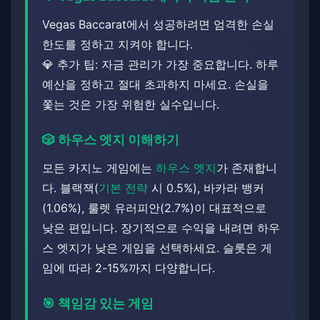
Vegas Baccarat에서 성공하려면 엄격한 손실
한도를 정하고 지켜야 합니다.
💎 추가 팁: 자금 관리가 가장 중요합니다. ​하루
예산을 정하고 절대 초과하지 마세요. ​손실을
쫓는 것은 가장 위험한 실수입니다.
🎲 하우스 엣지 이해하기
모든 카지노 게임에는
하우스 엣지
가 존재합니
다. 블랙잭(
기본 전략
시 0.5%), 바카라 뱅커
(1.06%), 룰렛 유러피안(2.7%)이 대표적으로
낮은 편입니다. ​​장기적으로 수익을 내려면 하우
스 엣지가 낮은 게임을 선택하세요. 슬롯은 게
임에 따라 2-15%까지 다양합니다.
🎯 책임감 있는 게임