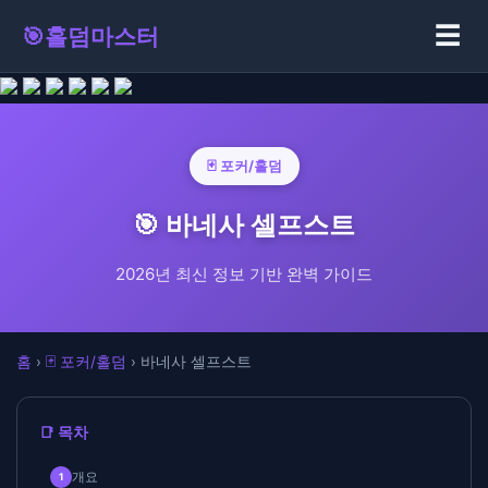
☰
🎯
홀덤마스터
🃏 포커/홀덤
🎯 바네사 셀프스트
2026년 최신 정보 기반 완벽 가이드
홈
›
🃏 포커/홀덤
› 바네사 셀프스트
📑 목차
개요
1