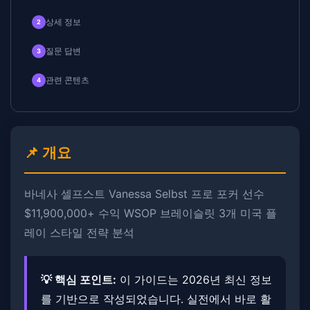
상세 정보
2
질문 답변
3
관련 콘텐츠
4
📌 개요
바네사 셀프스트 Vanessa Selbst 프로 포커 선수
$11,900,000+ 수익 WSOP 브레이슬릿 3개 미국 플
레이 스타일 전략 분석
💡 핵심 포인트:
이 가이드는 2026년 최신 정보
를 기반으로 작성되었습니다. ​실전에서 바로 활