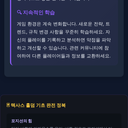
🔍 지속적인 학습
게임 환경은 계속 변화합니다. ​​새로운 전략, 트
렌드, 규칙 변경 사항을 꾸준히 학습하세요. 자
신의 플레이를 기록하고 분석하면 약점을 파악
하고 개선할 수 있습니다. ​관련 커뮤니티에 참
여하여 다른 플레이어들과 정보를 교환하세요.
🃏 텍사스 홀덤 기초 완전 정복
포지션의 힘