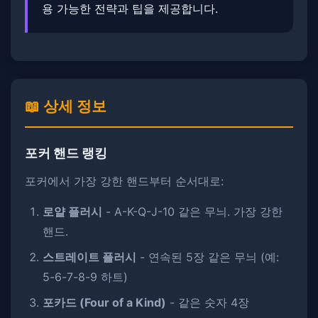
용 가능한 전략과 팁을 제공합니다.
📖 상세 정보
포커 핸드 랭킹
포커에서 가장 강한 핸드부터 순서대로:
로얄 플러시
- A-K-Q-J-10 같은 무늬. 가장 강한
핸드.
스트레이트 플러시
- 연속된 5장 같은 무늬 (예:
5-6-7-8-9 하트)
포카드 (Four of a Kind)
- 같은 숫자 4장