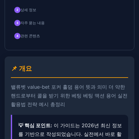
상세 정보
2
자주 묻는 내용
3
관련 콘텐츠
4
📌 개요
밸류벳 value-bet 포커 홀덤 용어 뜻과 의미 더 약한
핸드로부터 콜을 받기 위한 베팅 베팅 액션 용어 실전
활용법 전략 예시 총정리
💡 핵심 포인트:
이 가이드는 2026년 최신 정보
를 기반으로 작성되었습니다. 실전에서 바로 활