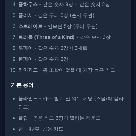
풀하우스
- 같은 숫자 3장 + 같은 숫자 2장
플러시
- 같은 무늬 5장 (순서 무관)
스트레이트
- 연속된 5장 (무늬 무관)
트리플 (Three of a Kind)
- 같은 숫자 3장
투페어
- 같은 숫자 2장이 2세트
원페어
- 같은 숫자 2장
하이카드
- 위 조합이 없을 때 가장 높은 카드
기본 용어
블라인드
- 카드 받기 전 의무 베팅 (스몰/빅 블라
인드)
플랍
- 공용 카드 3장이 깔리는 라운드
턴
- 4번째 공용 카드