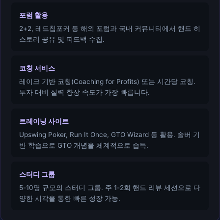
포럼 활용
2+2, 레드칩포커 등 해외 포럼과 국내 커뮤니티에서 핸드 히
스토리 공유 및 피드백 수집.
코칭 서비스
레이크 기반 코칭(Coaching for Profits) 또는 시간당 코칭.
투자 대비 실력 향상 속도가 가장 빠릅니다.
트레이닝 사이트
Upswing Poker, Run It Once, GTO Wizard 등 활용. 솔버 기
반 학습으로 GTO 개념을 체계적으로 습득.
스터디 그룹
5-10명 규모의 스터디 그룹. 주 1-2회 핸드 리뷰 세션으로 다
양한 시각을 통한 빠른 성장 가능.