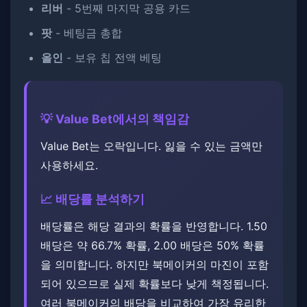
리버
- 5번째 마지막 공용 카드
팟
- 베팅금 총합
올인
- 보유 칩 전액 베팅
💡 Value Bet에서의 책임감
Value Bet는 오락입니다. 잃을 수 있는 금액만
사용하세요.
📈 배당률 분석하기
배당률은 해당 결과의 확률을 반영합니다. 1.50
배당은 약 66.7% 확률, 2.00 배당은 50% 확률
을 의미합니다. ​​하지만 북메이커의 마진이 포함
되어 있으므로 실제 확률보다 낮게 책정됩니다.
여러 북메이커의 배당을 비교하여 가장 유리한