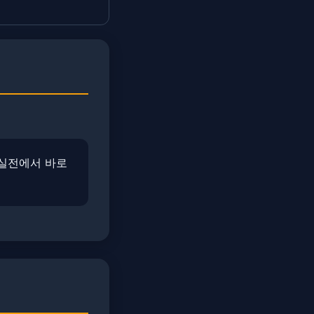
​실전에서 바로