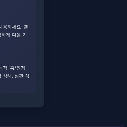
 사용하세요. 켈
정하게 다음 기
적, 홈/원정
 상태, 심판 성