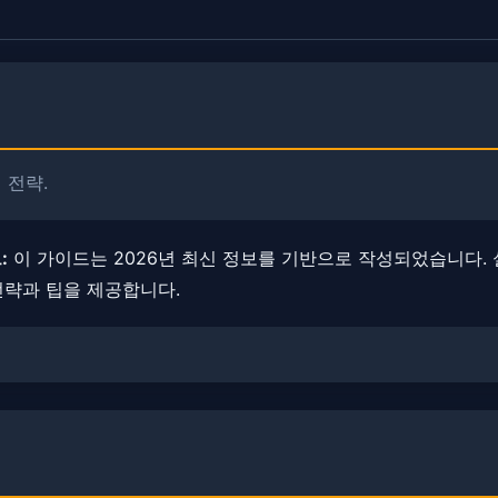
 전략.
:
이 가이드는 2026년 최신 정보를 기반으로 작성되었습니다. ​
전략과 팁을 제공합니다.