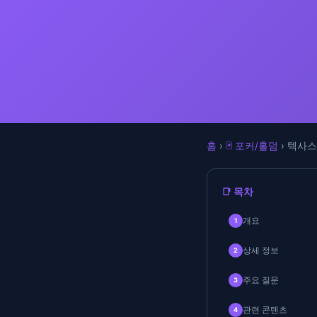
홈
›
🃏 포커/홀덤
› 텍사스
📑 목차
개요
1
상세 정보
2
주요 질문
3
관련 콘텐츠
4