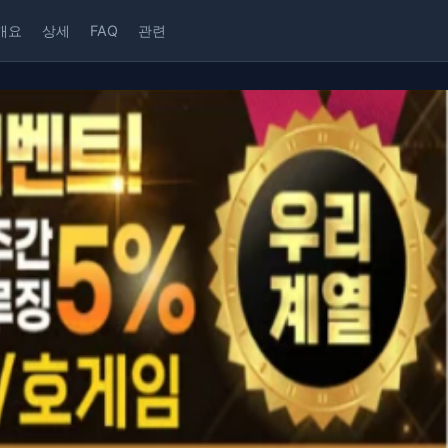
개요
상세
FAQ
관련