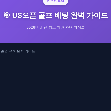
🃏 포커/홀덤
🎯 US오픈 골프 베팅 완벽 가이드
2026년 최신 정보 기반 완벽 가이드
 홀덤 규칙 완벽 가이드