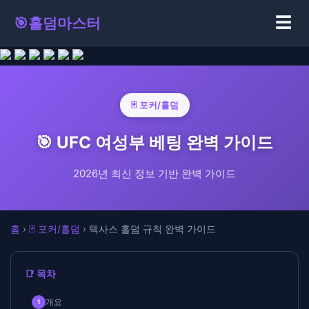
☰
🎯
홀덤마스터
🃏 포커/홀덤
🎯 UFC 여성부 베팅 완벽 가이드
2026년 최신 정보 기반 완벽 가이드
홈
›
🃏 포커/홀덤
› 텍사스 홀덤 규칙 완벽 가이드
📑 목차
개요
1