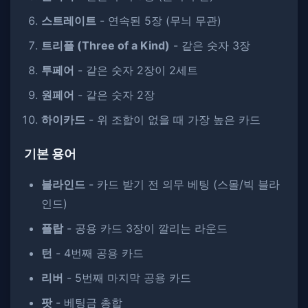
스트레이트
- 연속된 5장 (무늬 무관)
트리플 (Three of a Kind)
- 같은 숫자 3장
투페어
- 같은 숫자 2장이 2세트
원페어
- 같은 숫자 2장
하이카드
- 위 조합이 없을 때 가장 높은 카드
기본 용어
블라인드
- 카드 받기 전 의무 베팅 (스몰/빅 블라
인드)
플랍
- 공용 카드 3장이 깔리는 라운드
턴
- 4번째 공용 카드
리버
- 5번째 마지막 공용 카드
팟
- 베팅금 총합