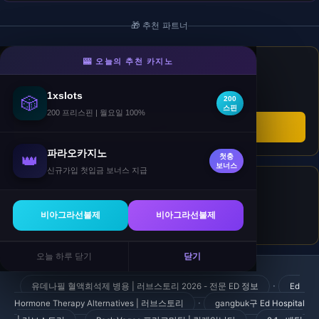
🎁 추천 파트너
🎰 오늘의 추천 카지노
1xBet
- 스포츠베팅
세계 최대 스포츠베팅! 축구,농구,e스포츠. 업계 최고 배당.
1xslots
🎲
200
🎁 첫입금100%(최대€130)
스핀
200 프리스핀 | 월요일 100%
가입하기
파라오카지노
👑
첫충
보너스
신규가입 첫입금 보너스 지급
비바카지노
- 온라인카지노
신규가입 후 첫입금 보너스 지급.
비아그라선불제
비아그라선불제
🎁 롤링조건 500%
오늘 하루 닫기
닫기
·
유데나필 혈액희석제 병용 | 러브스토리 2026 - 전문 ED 정보
Ed
·
Hormone Therapy Alternatives | 러브스토리
gangbuk구 Ed Hospital