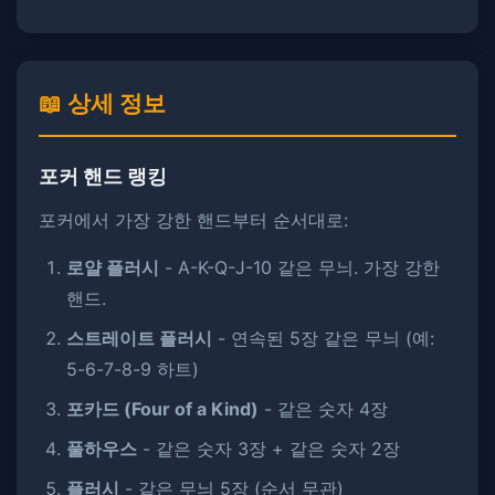
📖 상세 정보
포커 핸드 랭킹
포커에서 가장 강한 핸드부터 순서대로:
로얄 플러시
- A-K-Q-J-10 같은 무늬. 가장 강한
핸드.
스트레이트 플러시
- 연속된 5장 같은 무늬 (예:
5-6-7-8-9 하트)
포카드 (Four of a Kind)
- 같은 숫자 4장
풀하우스
- 같은 숫자 3장 + 같은 숫자 2장
플러시
- 같은 무늬 5장 (순서 무관)