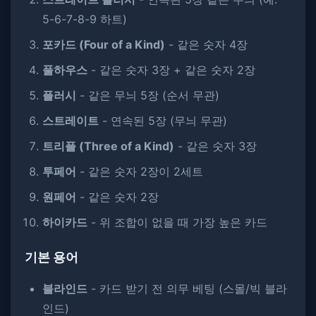
5-6-7-8-9 하트)
포카드 (Four of a Kind)
- 같은 숫자 4장
풀하우스
- 같은 숫자 3장 + 같은 숫자 2장
플러시
- 같은 무늬 5장 (순서 무관)
스트레이트
- 연속된 5장 (무늬 무관)
트리플 (Three of a Kind)
- 같은 숫자 3장
투페어
- 같은 숫자 2장이 2세트
원페어
- 같은 숫자 2장
하이카드
- 위 조합이 없을 때 가장 높은 카드
기본 용어
블라인드
- 카드 받기 전 의무 베팅 (스몰/빅 블라
인드)