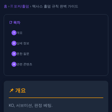
홈
›
🃏 포커/홀덤
› 텍사스 홀덤 규칙 완벽 가이드
📑 목차
개요
1
상세 정보
2
흔한 질문
3
관련 콘텐츠
4
📌 개요
KO, 서브미션, 판정 베팅.