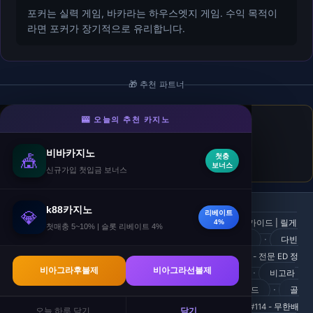
포커는 실력 게임, 바카라는 하우스엣지 게임. 수익 목적이
라면 포커가 장기적으로 유리합니다.
🎁 추천 파트너
🎰 오늘의 추천 카지노
라이징슬롯
- 슬롯
첫충 50% · 매충 20% · 재충전 10% 추가 보너스.
비바카지노
🎪
첫충
🎁 첫충전 50%
보너스
신규가입 첫입금 보너스
k88카지노
💎
리베이트
·
·
유데나필 오리지널 비교 - 비아센터
15만원 플레이 가이드 | 릴게
4%
첫매충 5~10% | 슬롯 리베이트 4%
·
·
임난다
베팅 전략 #136 | 2026 완벽 가이드 - 홀덤마스터
다빈
·
치 1 | 릴게임난다
타다시프 보관 방법 | 러브스토리 2026 - 전문 ED 정
비아그라후불제
비아그라선불제
·
·
보
Casino Review 492 | 카지노 가이드 | 카지노월드
비고라
·
젤 - 비아센터
Strategy Tip 331 | 카지노 가이드 | 카지노월드
골
·
드비아 음주 - 음주와 복용 | 러브스토리 2026
베팅 통계 #114 - 무한배
오늘 하루 닫기
닫기