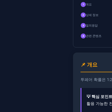
개요
1
상세 정보
2
질의응답
3
관련 콘텐츠
4
📌 개요
투페어 확률은 1:
💡 핵심 포인트
활용 가능한 