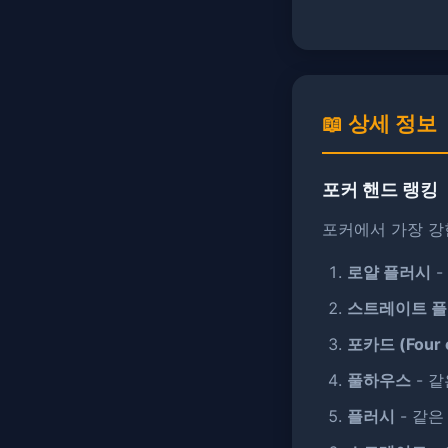
📖 상세 정보
포커 핸드 랭킹
포커에서 가장 강
로얄 플러시
-
스트레이트 
포카드 (Four o
풀하우스
- 같
플러시
- 같은