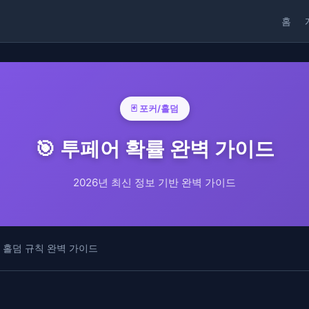
홈
🃏 포커/홀덤
🎯 투페어 확률 완벽 가이드
2026년 최신 정보 기반 완벽 가이드
 홀덤 규칙 완벽 가이드