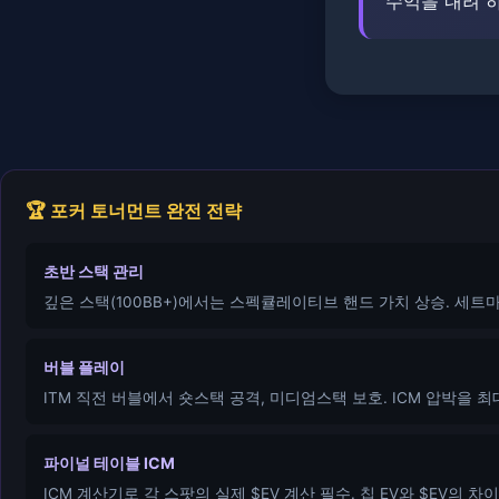
수익을 내려 
🏆 포커 토너먼트 완전 전략
초반 스택 관리
깊은 스택(100BB+)에서는 스펙큘레이티브 핸드 가치 상승. 세트
버블 플레이
ITM 직전 버블에서 숏스택 공격, 미디엄스택 보호. ICM 압박을 
파이널 테이블 ICM
ICM 계산기로 각 스팟의 실제 $EV 계산 필수. 칩 EV와 $EV의 