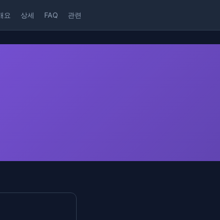
개요
상세
FAQ
관련