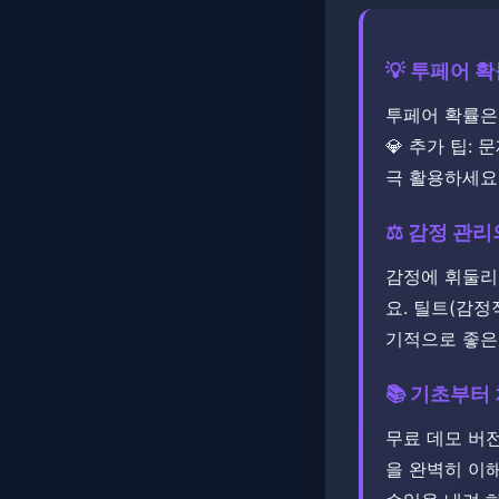
💡 투페어 
투페어 확률은 
💎 추가 팁:
극 활용하세요
⚖️ 감정 관
​감정에 휘둘
요. 틸트(감
기적으로 좋은
📚 기초부터
무료 데모 버
을 완벽히 이해