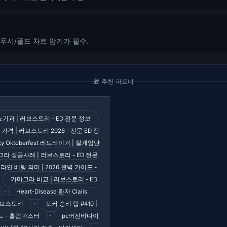
반 푸시/폴드 차트 암기가 필수.
🎁 추천 파트너
기과 | 러브스토리 - ED 전문 정보
가격 | 러브스토리 2026 - 전문 ED 정
ky Oktoberfest 레드타이거 | 릴게임난
라 성공사례 | 러브스토리 - ED 전문
라인 베팅 의미 | 2026 완벽 가이드 -
·
카마그라 비교 | 러브스토리 - ED
·
Heart-Disease 환자 Cialis
·
| 러브스토리
포커 승리 팁 #410 |
·
이드 - 홀덤마스터
pc버전바다이