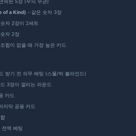
 연속된 5장 (무늬 무관)
of a Kind)
- 같은 숫자 3장
 숫자 2장이 2세트
 숫자 2장
 조합이 없을 때 가장 높은 카드
드 받기 전 의무 베팅 (스몰/빅 블라인드)
카드 3장이 깔리는 라운드
용 카드
 마지막 공용 카드
총합
칩 전액 베팅