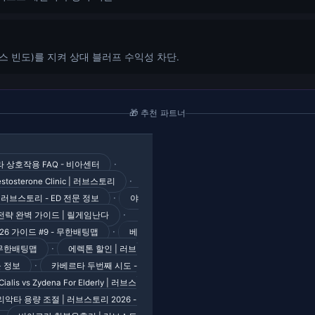
스 빈도)를 지켜 상대 블러프 수익성 차단.
🎁 추천 파트너
·
 상호작용 FAQ - 비아센터
·
estosterone Clinic | 러브스토리
·
 러브스토리 - ED 전문 정보
야
·
전략 완벽 가이드 | 릴게임난다
·
 2026 가이드 #9 - 무한배팅맵
베
·
- 무한배팅맵
에렉톤 할인 | 러브
·
문 정보
카베르타 두번째 시도 -
Cialis vs Zydena For Elderly | 러브스
악타 용량 조절 | 러브스토리 2026 -