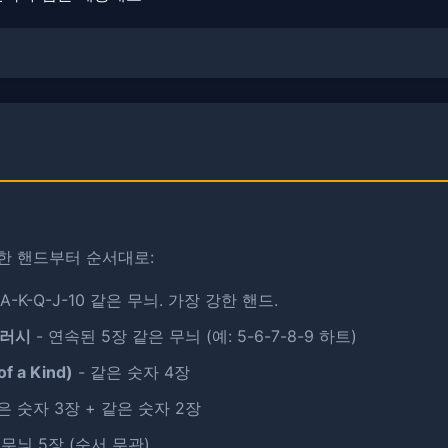
한 핸드부터 순서대로:
 A-K-Q-J-10 같은 무늬. ​​가장 강한 핸드.
플러시
- 연속된 5장 같은 무늬 (예: 5-6-7-8-9 하트)
f a Kind)
- 같은 숫자 4장
은 숫자 3장 + 같은 숫자 2장
 무늬 5장 (순서 무관)