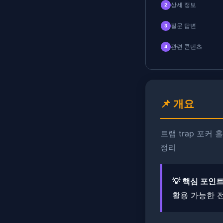
상세 정보
2
질문 답변
3
관련 콘텐츠
4
📌 개요
트랩 trap 포커
정리
💡 핵심 포인트
활용 가능한 