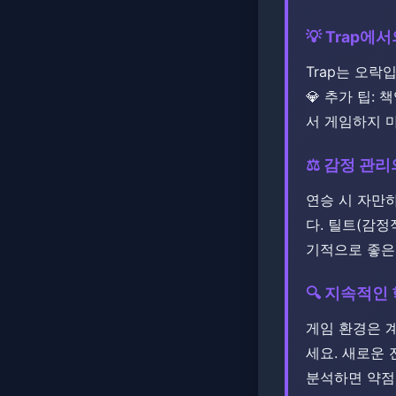
💡 Trap에
Trap는 오락
💎 추가 팁:
서 게임하지 
⚖️ 감정 관
연승 시 자만하
다. ​​틸트(
기적으로 좋은
🔍 지속적인
게임 환경은 
세요. ​새로운
분석하면 약점