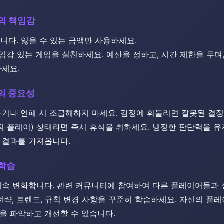
서의 책임감
입니다. ​잃을 수 있는 금액만 사용하세요.
 책임감 있는 게임을 실천하세요. 예산을 정하고, 시간 제한을 두며
마세요.
리의 중요성
거나 연패 시 조급해하지 마세요. ​​감정에 휘둘리면 잘못된 결
감정적 플레이) 상태라면 즉시 휴식을 취하세요. ​​냉정한 판단력을 
 결과를 가져옵니다.
 학습
계속 변화합니다. ​​관련 커뮤니티에 참여하여 다른 플레이어들과
 전략, 트렌드, 규칙 변경 사항을 꾸준히 학습하세요. ​​자신의 
을 파악하고 개선할 수 있습니다.