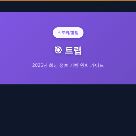
🃏 포커/홀덤
🎯 트랩
2026년 최신 정보 기반 완벽 가이드