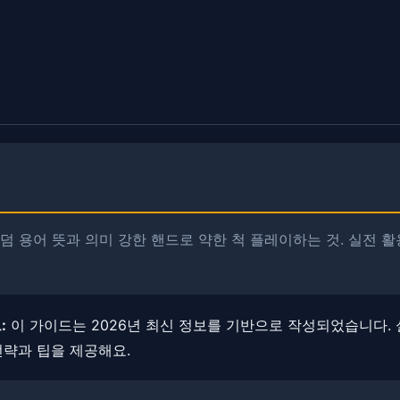
 홀덤 용어 뜻과 의미 강한 핸드로 약한 척 플레이하는 것. 실전 
:
이 가이드는 2026년 최신 정보를 기반으로 작성되었습니다. ​
전략과 팁을 제공해요.