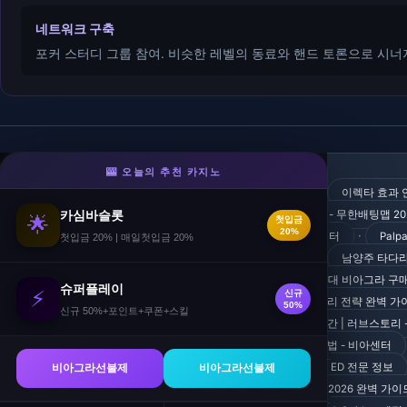
네트워크 구축
포커 스터디 그룹 참여. 비슷한 레벨의 동료와 핸드 토론으로 시너지
🎰 오늘의 추천 카지노
카심바슬롯
- 슬롯
이렉타 효과 
첫입금 20% · 매일첫입금 +5% · 10년 무사고.
카심바슬롯
- 무한배팅맵 20
🌟
첫입금
🎁 첫입금 20%
20%
·
터
Palp
첫입금 20% | 매일첫입금 20%
남양주 타다라
대 비아그라 구매
슈퍼플레이
⚡
신규
리 전략 완벽 가
50%
신규 50%+포인트+쿠폰+스킬
간 | 러브스토리 
법 - 비아센터
ED 전문 정보
비아그라선불제
비아그라선불제
2026 완벽 가