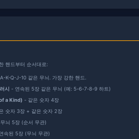
한 핸드부터 순서대로:
 A-K-Q-J-10 같은 무늬. ​​가장 강한 핸드.
플러시
- 연속된 5장 같은 무늬 (예: 5-6-7-8-9 하트)
f a Kind)
- 같은 숫자 4장
은 숫자 3장 + 같은 숫자 2장
 무늬 5장 (순서 무관)
 연속된 5장 (무늬 무관)