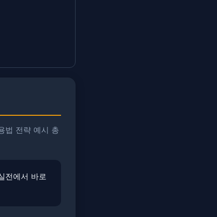
활용법 전략 예시 총
​실전에서 바로