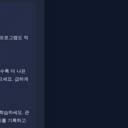
제 프로그램도 적
일수록 더 나은
으세요. 급하게
습하세요. ​​관
이를 기록하고