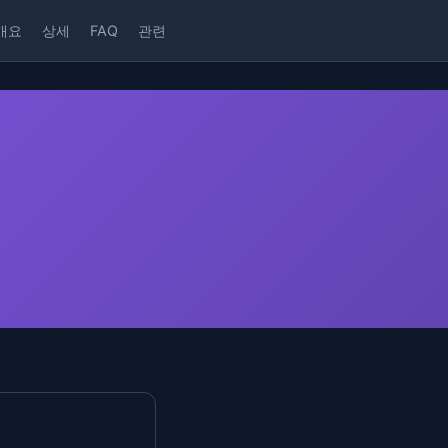
개요
상세
FAQ
관련