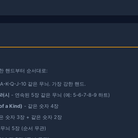
한 핸드부터 순서대로:
 A-K-Q-J-10 같은 무늬. 가장 강한 핸드.
플러시
- 연속된 5장 같은 무늬 (예: 5-6-7-8-9 하트)
f a Kind)
- 같은 숫자 4장
은 숫자 3장 + 같은 숫자 2장
 무늬 5장 (순서 무관)