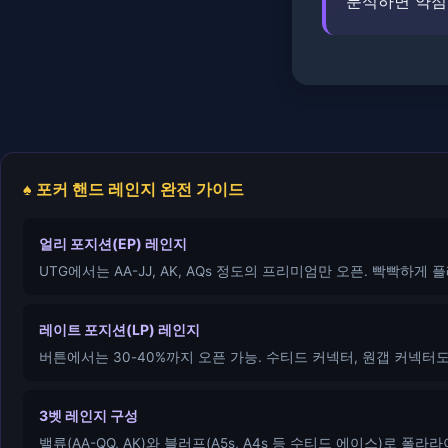
분석하면 약점
♠️ 포커 핸드 레인지 완전 가이드
얼리 포지션(EP) 레인지
UTG에서는 AA-JJ, AK, AQs 정도의 프리미엄만 오픈. 빡빡하
레이트 포지션(LP) 레인지
버튼에서는 30-40%까지 오픈 가능. 수티드 커넥터, 원갭 커넥터
3벳 레인지 구성
밸류(AA-QQ, AK)와 블러프(A5s, A4s 등 수티드 에이스)로 폴