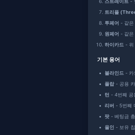
스트레이트
-
트리플 (Three 
투페어
- 같은
원페어
- 같은
하이카드
- 위
기본 용어
블라인드
- 카
플랍
- 공용 
턴
- 4번째 공
리버
- 5번째
팟
- 베팅금 
올인
- 보유 