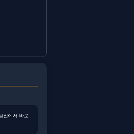
​실전에서 바로