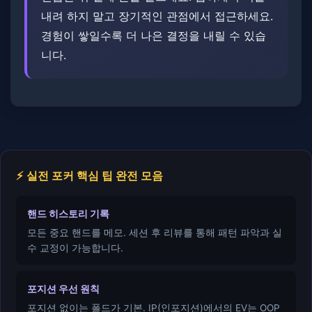
내려 하지 말고 장기적인 관점에서 접근하세요.
​경험이 쌓일수록 더 나은 결정을 내릴 수 있습
니다.
⚡ 실전 포커 핵심 팁 완전 모음
핸드 히스토리 기록
모든 중요 핸드를 메모. 세션 후 리뷰를 통해 패턴 파악과 실
수 교정이 가능합니다.
포지션 우선 원칙
포지션 없이는 폴드가 기본. IP(인포지션)에서의 EV는 OOP