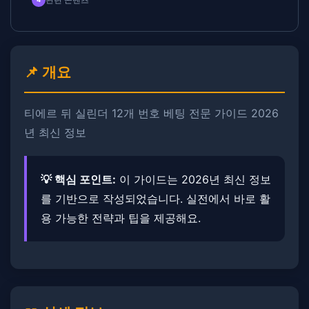
📌 개요
티에르 뒤 실린더 12개 번호 베팅 전문 가이드 2026
년 최신 정보
💡 핵심 포인트:
이 가이드는 2026년 최신 정보
를 기반으로 작성되었습니다. ​실전에서 바로 활
용 가능한 전략과 팁을 제공해요.