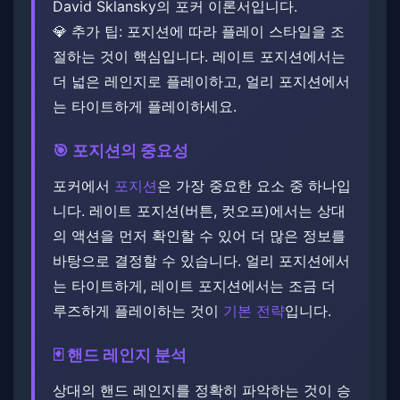
David Sklansky의 포커 이론서입니다.
💎 추가 팁: 포지션에 따라 플레이 스타일을 조
절하는 것이 핵심입니다. 레이트 포지션에서는
더 넓은 레인지로 플레이하고, 얼리 포지션에서
는 타이트하게 플레이하세요.
🎯 포지션의 중요성
포커에서
포지션
은 가장 중요한 요소 중 하나입
니다. ​​레이트 포지션(버튼, 컷오프)에서는 상대
의 액션을 먼저 확인할 수 있어 더 많은 정보를
바탕으로 결정할 수 있습니다. 얼리 포지션에서
는 타이트하게, 레이트 포지션에서는 조금 더
루즈하게 플레이하는 것이
기본 전략
입니다.
🃏 핸드 레인지 분석
상대의 핸드 레인지를 정확히 파악하는 것이 승