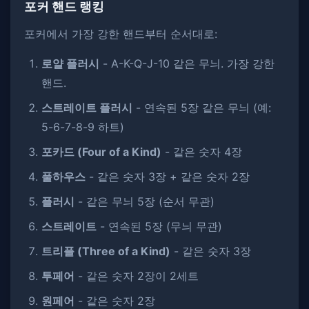
포커 핸드 랭킹
포커에서 가장 강한 핸드부터 순서대로:
로얄 플러시
- A-K-Q-J-10 같은 무늬. ​​가장 강한
핸드.
스트레이트 플러시
- 연속된 5장 같은 무늬 (예:
5-6-7-8-9 하트)
포카드 (Four of a Kind)
- 같은 숫자 4장
풀하우스
- 같은 숫자 3장 + 같은 숫자 2장
플러시
- 같은 무늬 5장 (순서 무관)
스트레이트
- 연속된 5장 (무늬 무관)
트리플 (Three of a Kind)
- 같은 숫자 3장
투페어
- 같은 숫자 2장이 2세트
원페어
- 같은 숫자 2장