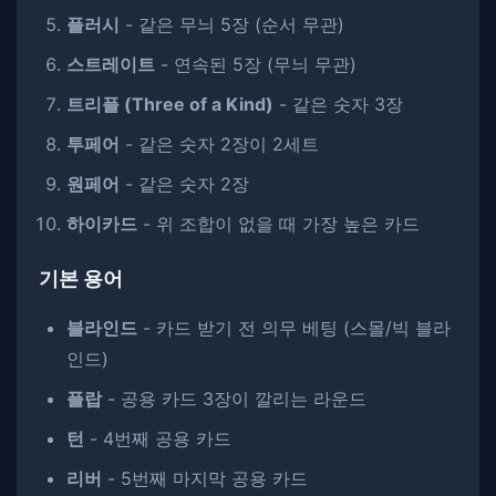
플러시
- 같은 무늬 5장 (순서 무관)
스트레이트
- 연속된 5장 (무늬 무관)
트리플 (Three of a Kind)
- 같은 숫자 3장
투페어
- 같은 숫자 2장이 2세트
원페어
- 같은 숫자 2장
하이카드
- 위 조합이 없을 때 가장 높은 카드
기본 용어
블라인드
- 카드 받기 전 의무 베팅 (스몰/빅 블라
인드)
플랍
- 공용 카드 3장이 깔리는 라운드
턴
- 4번째 공용 카드
리버
- 5번째 마지막 공용 카드