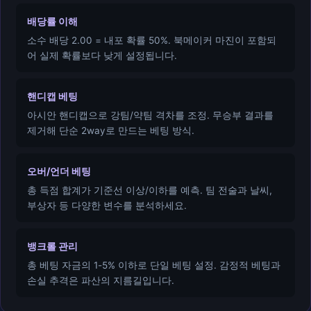
배당률 이해
소수 배당 2.00 = 내포 확률 50%. 북메이커 마진이 포함되
어 실제 확률보다 낮게 설정됩니다.
핸디캡 베팅
아시안 핸디캡으로 강팀/약팀 격차를 조정. 무승부 결과를
제거해 단순 2way로 만드는 베팅 방식.
오버/언더 베팅
총 득점 합계가 기준선 이상/이하를 예측. 팀 전술과 날씨,
부상자 등 다양한 변수를 분석하세요.
뱅크롤 관리
총 베팅 자금의 1-5% 이하로 단일 베팅 설정. 감정적 베팅과
손실 추격은 파산의 지름길입니다.