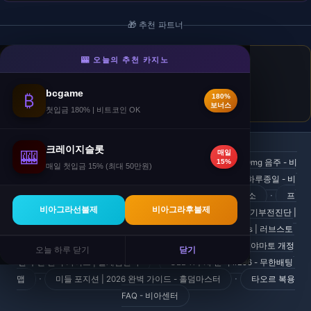
🎁 추천 파트너
🎰 오늘의 추천 카지노
조이카지노
- 우리계열
룰렛/슬롯/스포츠 상시 이벤트 진행.
bcgame
₿
180%
🎁 상시 이벤트
보너스
첫입금 180% | 비트코인 OK
크레이지슬롯
🎰
매일
·
Bucheon Couple Therapy | 러브스토리
유데나필 200mg 음주 - 비
15%
매일 첫입금 15% (최대 50만원)
·
·
아센터
실데나필 운동선수 - 비아센터
비아그라 하루종일 - 비
·
·
아센터
수하그라 얼마나복용 - 비아센터
바카라주소
프
비아그라선불제
비아그라후불제
·
리기아 정품 - 정품 확인 방법 | 러브스토리 2026
60대 발기부전진단 |
·
러브스토리 - ED 전문 정보
Mvix vs Tadacip Side Effects | 러브스토
·
·
리
필데나 보험적용 | 러브스토리 - ED 전문 정보
야마토 개정
오늘 하루 닫기
닫기
·
판 추천 완벽 가이드 | 릴게임난다
UEL 11주차 분석 #296 - 무한배팅
·
·
맵
미들 포지션 | 2026 완벽 가이드 - 홀덤마스터
타오르 복용
FAQ - 비아센터