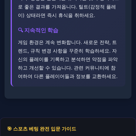
로 좋은 결과를 가져옵니다. 틸트(감정적 플레
이) 상태라면 즉시 휴식을 취하세요.
🔍 지속적인 학습
게임 환경은 계속 변화합니다. ​새로운 전략, 트
렌드, 규칙 변경 사항을 꾸준히 학습하세요. ​자
신의 플레이를 기록하고 분석하면 약점을 파악
하고 개선할 수 있습니다. 관련 커뮤니티에 참
여하여 다른 플레이어들과 정보를 교환하세요.
🎯 스포츠 베팅 완전 입문 가이드