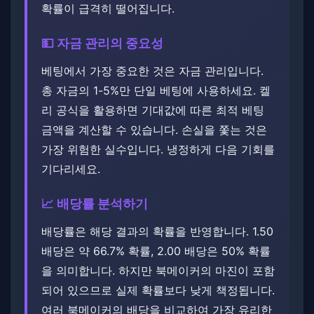
확률이 급격히 떨어집니다.
💵 자금 관리의 중요성
베팅에서 가장 중요한 것은 자금 관리입니다. ​
총 자금의 1-5%만 단일 베팅에 사용하세요. 켈
리 공식을 활용하면 기대값에 따른 최적 베팅
금액을 계산할 수 있습니다. ​손실을 쫓는 것은
가장 위험한 실수입니다. ​​냉정하게 다음 기회를
기다리세요.
📈 배당률 분석하기
배당률은 해당 결과의 확률을 반영합니다. ​​1.50
배당은 약 66.7% 확률, 2.00 배당은 50% 확률
을 의미합니다. ​하지만 북메이커의 마진이 포함
되어 있으므로 실제 확률보다 낮게 책정됩니다.
​​여러 북메이커의 배당을 비교하여 가장 유리한