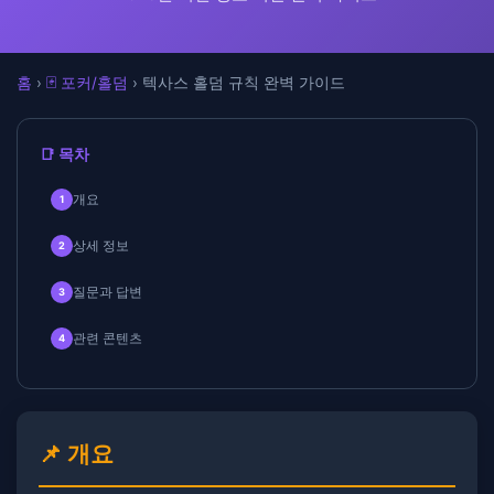
홈
›
🃏 포커/홀덤
› 텍사스 홀덤 규칙 완벽 가이드
📑 목차
개요
1
상세 정보
2
질문과 답변
3
관련 콘텐츠
4
📌 개요