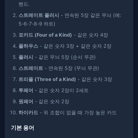
핸드.
스트레이트 플러시
- 연속된 5장 같은 무늬 (예:
5-6-7-8-9 하트)
포카드 (Four of a Kind)
- 같은 숫자 4장
풀하우스
- 같은 숫자 3장 + 같은 숫자 2장
플러시
- 같은 무늬 5장 (순서 무관)
스트레이트
- 연속된 5장 (무늬 무관)
트리플 (Three of a Kind)
- 같은 숫자 3장
투페어
- 같은 숫자 2장이 2세트
원페어
- 같은 숫자 2장
하이카드
- 위 조합이 없을 때 가장 높은 카드
기본 용어