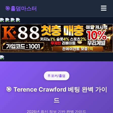
☰
🎯
홀덤마스터
🃏 포커/홀덤
🎯 Terence Crawford 베팅 완벽 가이
드
2026년 최신 정보 기반 완벽 가이드