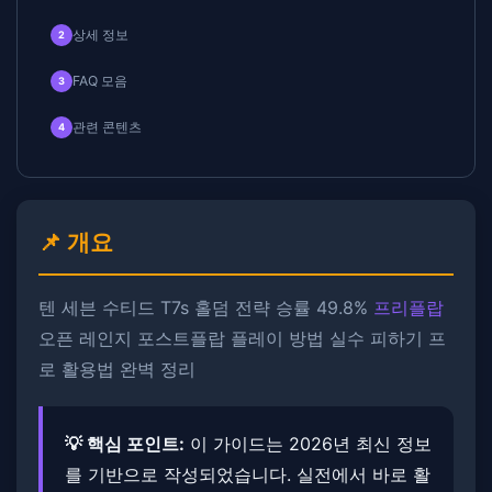
상세 정보
2
FAQ 모음
3
관련 콘텐츠
4
📌 개요
텐 세븐 수티드 T7s 홀덤 전략 승률 49.8%
프리
플랍
오픈 레인지 포스트플랍 플레이 방법 실수 피하기 프
로 활용법 완벽 정리
💡 핵심 포인트:
이 가이드는 2026년 최신 정보
를 기반으로 작성되었습니다. ​실전에서 바로 활