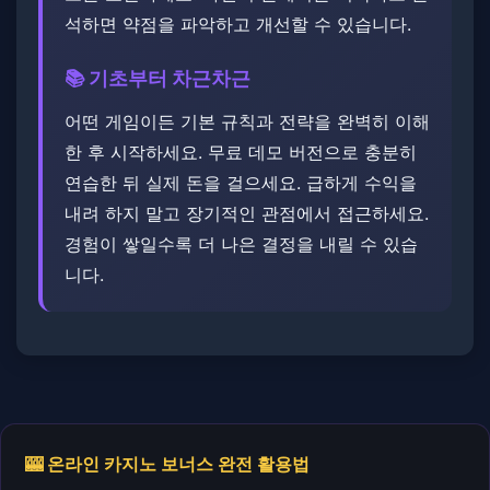
석하면 약점을 파악하고 개선할 수 있습니다.
📚 기초부터 차근차근
어떤 게임이든 기본 규칙과 전략을 완벽히 이해
한 후 시작하세요. ​무료 데모 버전으로 충분히
연습한 뒤 실제 돈을 걸으세요. 급하게 수익을
내려 하지 말고 장기적인 관점에서 접근하세요.
​경험이 쌓일수록 더 나은 결정을 내릴 수 있습
니다.
🎰 온라인 카지노 보너스 완전 활용법