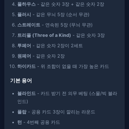
풀하우스
- 같은 숫자 3장 + 같은 숫자 2장
플러시
- 같은 무늬 5장 (순서 무관)
스트레이트
- 연속된 5장 (무늬 무관)
트리플 (Three of a Kind)
- 같은 숫자 3장
투페어
- 같은 숫자 2장이 2세트
원페어
- 같은 숫자 2장
하이카드
- 위 조합이 없을 때 가장 높은 카드
기본 용어
블라인드
- 카드 받기 전 의무 베팅 (스몰/빅 블라
인드)
플랍
- 공용 카드 3장이 깔리는 라운드
턴
- 4번째 공용 카드