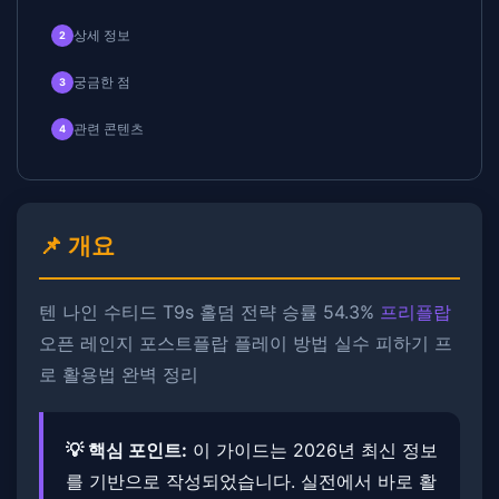
상세 정보
2
궁금한 점
3
관련 콘텐츠
4
📌 개요
텐 나인 수티드 T9s 홀덤 전략 승률 54.3%
프리
플랍
오픈 레인지 포스트플랍 플레이 방법 실수 피하기 프
로 활용법 완벽 정리
💡 핵심 포인트:
이 가이드는 2026년 최신 정보
를 기반으로 작성되었습니다. 실전에서 바로 활