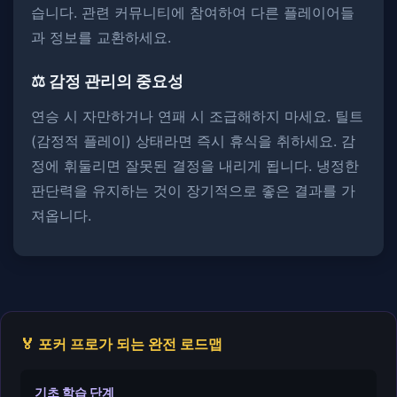
습니다. ​​관련 커뮤니티에 참여하여 다른 플레이어들
과 정보를 교환하세요.
⚖️ 감정 관리의 중요성
연승 시 자만하거나 연패 시 조급해하지 마세요. ​​틸트
(감정적 플레이) 상태라면 즉시 휴식을 취하세요. ​​감
정에 휘둘리면 잘못된 결정을 내리게 됩니다. ​​냉정한
판단력을 유지하는 것이 장기적으로 좋은 결과를 가
져옵니다.
🏅 포커 프로가 되는 완전 로드맵
기초 학습 단계