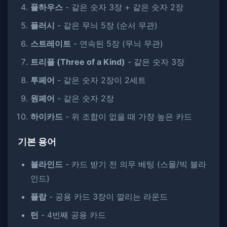
풀하우스
- 같은 숫자 3장 + 같은 숫자 2장
플러시
- 같은 무늬 5장 (순서 무관)
스트레이트
- 연속된 5장 (무늬 무관)
트리플 (Three of a Kind)
- 같은 숫자 3장
투페어
- 같은 숫자 2장이 2세트
원페어
- 같은 숫자 2장
하이카드
- 위 조합이 없을 때 가장 높은 카드
기본 용어
블라인드
- 카드 받기 전 의무 베팅 (스몰/빅 블라
인드)
플랍
- 공용 카드 3장이 깔리는 라운드
턴
- 4번째 공용 카드