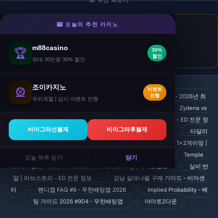
🎰 오늘의 추천 카지노
조이카지노
- 우리계열
룰렛/슬롯/스포츠 상시 이벤트 진행.
m88casino
🏆
30%
🎁 상시 이벤트
할인
최대 30만원 30% 할인
조이카지노
🎡
이벤트
·
Everton 선수 #23 - 무한배팅맵 2026
헤라그라 60대 - 2026년 최
진행
우리계열 | 상시 이벤트 진행
·
·
신 정보 | 러브스토리
Inter #18 - 무한배팅맵 2026
Zydena vs
·
Silagra Price | 러브스토리
에렉타 유지용량 | 러브스토리 - ED 전문 정
비아그라선불제
비아그라후불제
·
보
시나그라 약국 - 약국 구매 가이드 | 러브스토리 2026
타달리
·
스 정품확인 | 러브스토리 - ED 전문 정보
Book Of Merlin 1x2게이밍 |
·
·
릴게임난다
광명 바데나필 구매 가이드 - 비아센터
Temple
오늘 하루 닫기
닫기
·
Tumble 슬롯 리뷰 | RTP 96.25% | Relax Gaming | 카지노월드
실비 반
·
알 | 러브스토리 - ED 전문 정보
강남 실데나필 구매 가이드 - 비아센
·
·
터
핸디캡 FAQ #9 - 무한배팅맵 2026
Implied Probability - 베
·
팅 가이드 2026 #9D4 - 무한배팅맵
야마토2다운