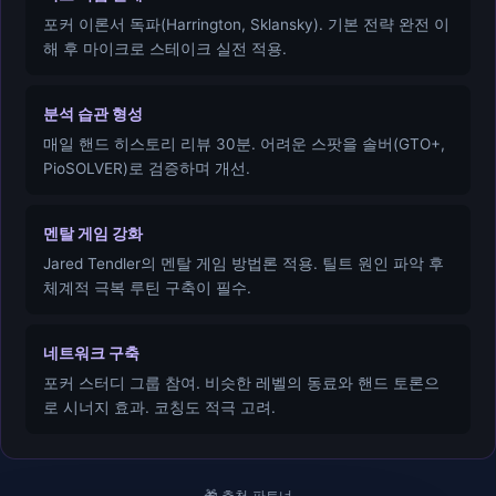
포커 이론서 독파(Harrington, Sklansky). 기본 전략 완전 이
해 후 마이크로 스테이크 실전 적용.
분석 습관 형성
매일 핸드 히스토리 리뷰 30분. 어려운 스팟을 솔버(GTO+,
PioSOLVER)로 검증하며 개선.
멘탈 게임 강화
Jared Tendler의 멘탈 게임 방법론 적용. 틸트 원인 파악 후
체계적 극복 루틴 구축이 필수.
네트워크 구축
포커 스터디 그룹 참여. 비슷한 레벨의 동료와 핸드 토론으
로 시너지 효과. 코칭도 적극 고려.
🎁 추천 파트너