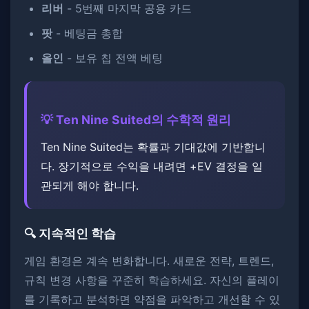
리버
- 5번째 마지막 공용 카드
팟
- 베팅금 총합
올인
- 보유 칩 전액 베팅
💡 Ten Nine Suited의 수학적 원리
Ten Nine Suited는 확률과 기대값에 기반합니
다. 장기적으로 수익을 내려면 +EV 결정을 일
관되게 해야 합니다.
🔍 지속적인 학습
게임 환경은 계속 변화합니다. ​새로운 전략, 트렌드,
규칙 변경 사항을 꾸준히 학습하세요. ​자신의 플레이
를 기록하고 분석하면 약점을 파악하고 개선할 수 있