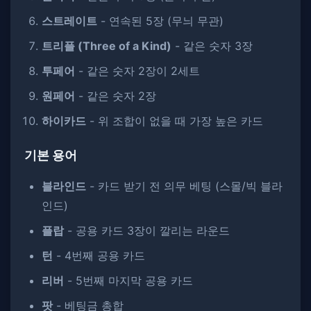
스트레이트
- 연속된 5장 (무늬 무관)
트리플 (Three of a Kind)
- 같은 숫자 3장
투페어
- 같은 숫자 2장이 2세트
원페어
- 같은 숫자 2장
하이카드
- 위 조합이 없을 때 가장 높은 카드
기본 용어
블라인드
- 카드 받기 전 의무 베팅 (스몰/빅 블라
인드)
플랍
- 공용 카드 3장이 깔리는 라운드
턴
- 4번째 공용 카드
리버
- 5번째 마지막 공용 카드
팟
- 베팅금 총합