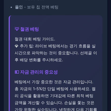
올인
- 보유 칩 전액 베팅
💡 철권 베팅
철권 대회 베팅 가이드.
💎 추가 팁: 라이브 베팅에서는 경기 흐름을 실
시간으로 파악하는 것이 중요합니다. 선제골 이
후 배당 변화를 주시하세요.
💵 자금 관리의 중요성
베팅에서 가장 중요한 것은 자금 관리입니다. ​​
총 자금의 1-5%만 단일 베팅에 사용하세요. ​​켈
리 공식을 활용하면 기대값에 따른 최적 베팅
금액을 계산할 수 있습니다. ​손실을 쫓는 것은
가장 위험한 실수입니다. ​​냉정하게 다음 기회를