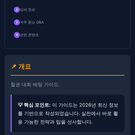
상세 정보
2
자주 묻는 Q&A
3
관련 콘텐츠
4
📌 개요
철권 대회 베팅 가이드.
💡 핵심 포인트:
이 가이드는 2026년 최신 정보
를 기반으로 작성되었습니다. ​​실전에서 바로 활
용 가능한 전략과 팁을 선사합니다.