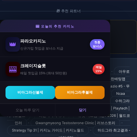
🎁 추천 파트너
🎰 오늘의 추천 카지노
다인카지노
- 온라인카지노
신규가입 후 첫입금 보너스 지급.
파라오카지노
👑
첫충
🎁 롤링조건 500%
보너스
신규가입 첫입금 보너스 지급
크레이지슬롯
🎰
매일
· ·
자이데나 가격 가이드 | 러브스토리 2026 - 전문 ED 정보
15%
아우로
매일 첫입금 15% (최대 50만원)
·
그라 두번째 시도 - 비아센터
Progressive 전략 #7 - 무한배팅맵
·
·
2026
야마토 진짜 팁 완벽 가이드 | 릴게임난다
Lazio #5 - 무
비아그라선불제
비아그라후불제
·
·
한배팅맵 2026
비달리스타 기대 효과 - 비아센터
Ncaa
Basketball Week 10 - 베팅 가이드 2026 #DED - 무한배팅맵
수하그라
·
기념일 - 비아센터
Ugga Bugga 슬롯 리뷰 | RTP 99.07% | Playtech |
오늘 하루 닫기
닫기
·
·
카지노월드
최신바다이야기
유닛 시스템이란? 2026 | 월드코
·
·
인러
Gwangmyeong Testosterone Clinic | 러브스토리
·
Strategy Tip 31 | 카지노 가이드 | 카지노월드
하드그라 최고결과 -