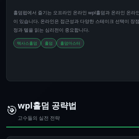
홀덤펍에서 즐기는 오프라인 온라인 wpl홀덤과 온라인 온라인
이 있습니다. 온라인은 접근성과 다양한 스테이크 선택이 장
정과 텔을 읽는 심리전이 중요합니다.
텍사스홀덤
홀덤
홀덤마스터
wpl홀덤 공략법
🎯
고수들의 실전 전략