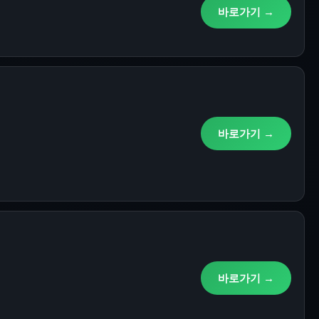
바로가기 →
바로가기 →
바로가기 →