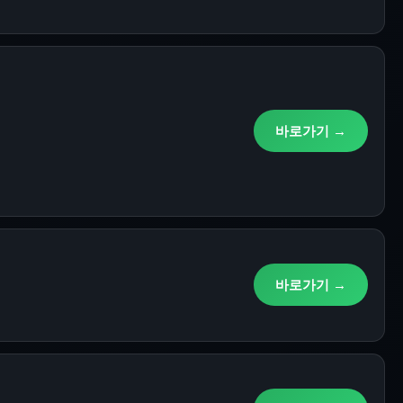
바로가기 →
바로가기 →