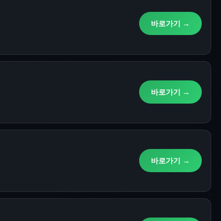
바로가기 →
바로가기 →
바로가기 →