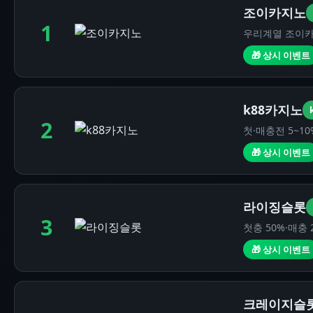
조이카지노
1
우리계열 조이카
🎁 상시 이벤트
k88카지노
2
첫·매충전 5~10
🎁 상시 이벤트
라이징슬롯
3
첫충 50%·매충 
🎁 상시 이벤트
크레이지슬