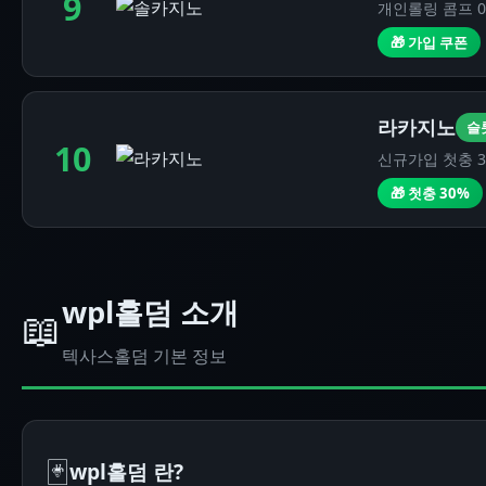
9
개인롤링 콤프 0
🎁 가입 쿠폰
라카지노
슬
10
신규가입 첫충 3
🎁 첫충 30%
wpl홀덤 소개
📖
텍사스홀덤 기본 정보
🃏
wpl홀덤 란?