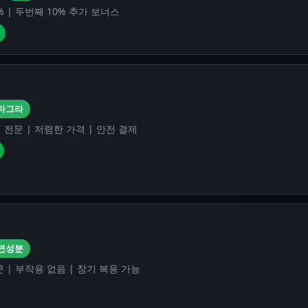
% | 두번째 10% 추가 보너스
마그라
전문 | 저렴한 가격 | 안전 결제
연성분
 | 부작용 없음 | 장기 복용 가능