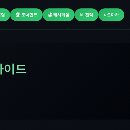
홀덤
🏆 토너먼트
💰 캐시게임
📊 전략
♠️ 오마하
 가이드