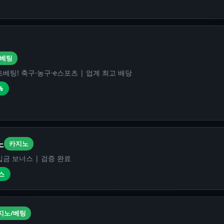
베팅
베팅! 축구·농구·e스포츠 | 업계 최고 배당
%
노
카지노
금 보너스 | 검증 완료
스
지노/베팅