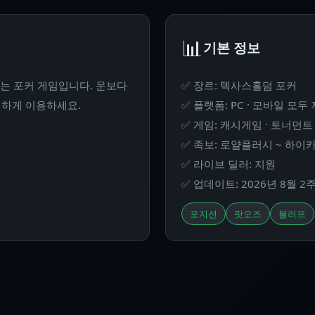
📊
기본 정보
는 포커 게임입니다. 운보다
✅ 장르: 텍사스홀덤 포커
전하게 이용하세요.
✅ 플랫폼: PC · 모바일 모두
✅ 게임: 캐시게임 · 토너먼트 ·
✅ 족보: 로얄플러시 ~ 하이
✅ 라이브 딜러: 지원
✅ 업데이트: 2026년 8월 2
포지션
팟오즈
블러프