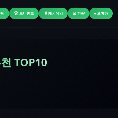
홀덤
🏆 토너먼트
💰 캐시게임
📊 전략
♠️ 오마하
 TOP10