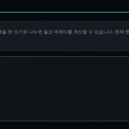
을 팟 크기로 나누면 필요 에쿼티를 계산할 수 있습니다. 현재