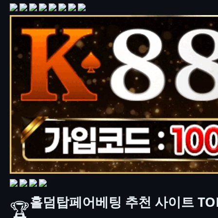
홀덤탑페어베팅 추천 사이트 TOP
🏆