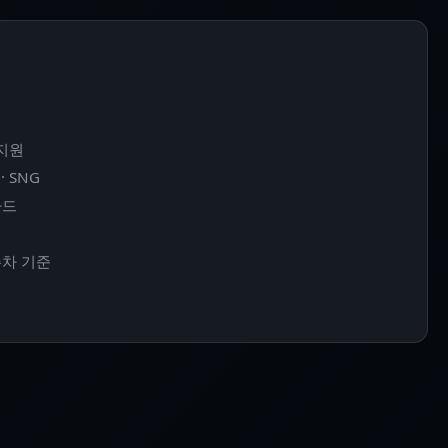
 지원
 SNG
카드
주차 기준