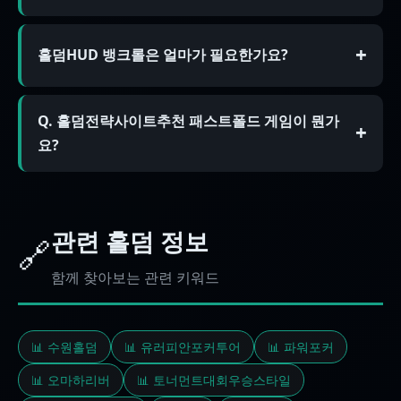
A. Independent Chip Model의 약자로 토너먼트에
서 칩 스택의 실제 상금 가치를 계산하는 모델입니다.
홀덤HUD 뱅크롤은 얼마가 필요한가요?
버블이나 파이널 테이블에서 ICM을 고려한 플레이
캐시게임 20~30 바이인, 토너먼트 50~100 바이인이
가 중요합니다.
Q. 홀덤전략사이트추천 패스트폴드 게임이 뭔가
안전합니다.
요?
A. 폴드하면 즉시 새로운 테이블과 핸드로 이동하는
빠른 게임 방식입니다. 줌포커, 스피드홀덤이라고도
불리며 일반 게임보다 훨씬 빠르게 경험을 쌓을 수 있
관련 홀덤 정보
🔗
습니다.
함께 찾아보는 관련 키워드
📊 수원홀덤
📊 유러피안포커투어
📊 파워포커
📊 오마하리버
📊 토너먼트대회우승스타일