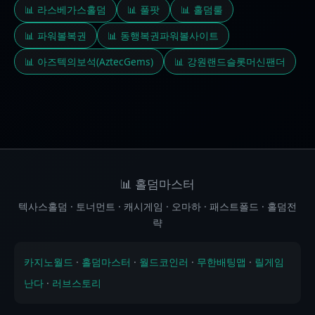
📊 라스베가스홀덤
📊 풀팟
📊 홀덤룰
📊 파워볼복권
📊 동행복권파워볼사이트
📊 아즈텍의보석(AztecGems)
📊 강원랜드슬롯머신팬더
📊 홀덤마스터
텍사스홀덤 · 토너먼트 · 캐시게임 · 오마하 · 패스트폴드 · 홀덤전
략
카지노월드
·
홀덤마스터
·
월드코인러
·
무한배팅맵
·
릴게임
난다
·
러브스토리