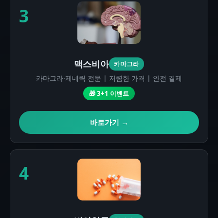
3
맥스비아
카마그라
카마그라·제네릭 전문 | 저렴한 가격 | 안전 결제
🎁 3+1 이벤트
바로가기 →
4