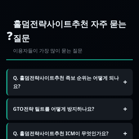
홀덤전략사이트추천 자주 묻는
❓
질문
이용자들이 가장 많이 묻는 질문
Q. 홀덤전략사이트추천 족보 순위는 어떻게 되나
요?
A. 로얄플러시 > 스트레이트플러시 > 포카드 > 풀하
우스 > 플러시 > 스트레이트 > 트리플 > 투페어 > 원
GTO전략 틸트를 어떻게 방지하나요?
페어 > 하이카드 순서입니다.
3 바이인 손실 시 세션 종료, 배드비트 후 즉시 휴식,
결과보다 의사결정에 집중하세요.
Q. 홀덤전략사이트추천 ICM이 무엇인가요?