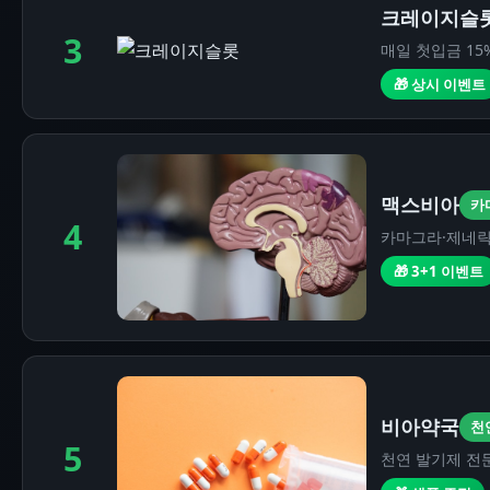
크레이지슬
3
매일 첫입금 15
🎁 상시 이벤트
맥스비아
카
4
카마그라·제네릭 
🎁 3+1 이벤트
비아약국
천
5
천연 발기제 전문