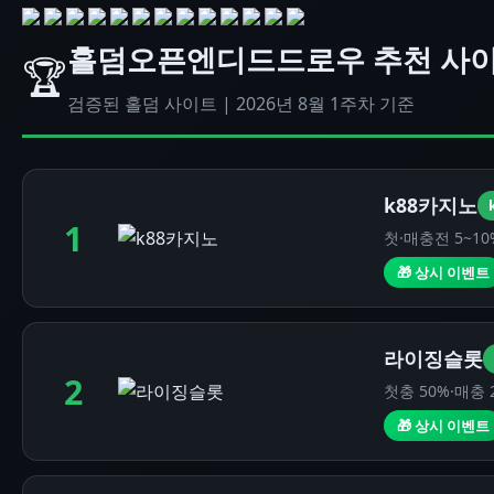
홀덤오픈엔디드드로우 추천 사이트
🏆
검증된 홀덤 사이트 | 2026년 8월 1주차 기준
k88카지노
1
첫·매충전 5~10
🎁 상시 이벤트
라이징슬롯
2
첫충 50%·매충 
🎁 상시 이벤트