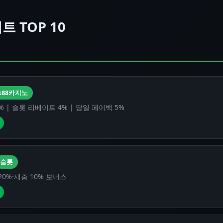
 TOP 10
k88카지노
% | 슬롯 리베이트 4% | 당일 페이백 5%
슬롯
20%·재충 10% 보너스