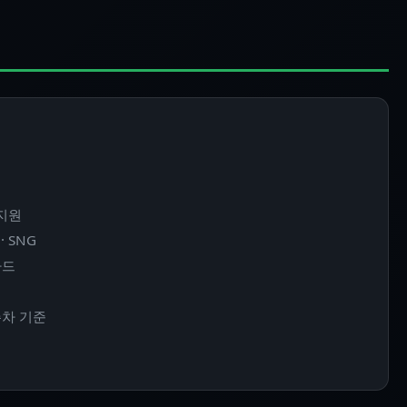
 지원
 SNG
카드
주차 기준