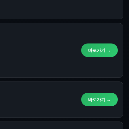
바로가기 →
바로가기 →