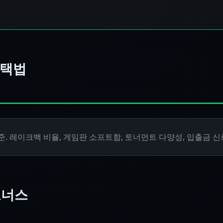
선택법
레이크백 비율, 게임판 소프트함, 토너먼트 다양성, 입출금 신
보너스