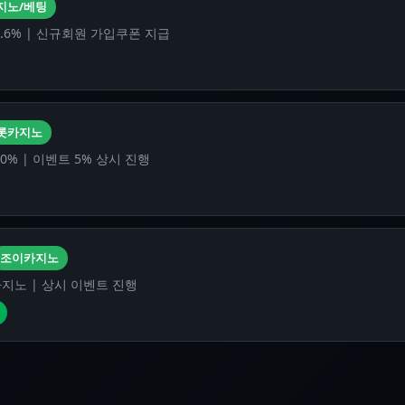
지노/베팅
.6% | 신규회원 가입쿠폰 지급
롯카지노
0% | 이벤트 5% 상시 진행
조이카지노
지노 | 상시 이벤트 진행