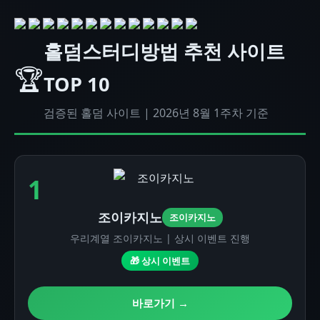
홀덤스터디방법 추천 사이트
🏆
TOP 10
검증된 홀덤 사이트 | 2026년 8월 1주차 기준
1
조이카지노
조이카지노
우리계열 조이카지노 | 상시 이벤트 진행
🎁 상시 이벤트
바로가기 →