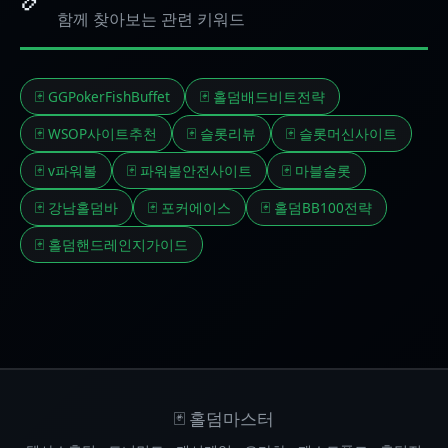
함께 찾아보는 관련 키워드
🃏 GGPokerFishBuffet
🃏 홀덤배드비트전략
🃏 WSOP사이트추천
🃏 슬롯리뷰
🃏 슬롯머신사이트
🃏 v파워볼
🃏 파워볼안전사이트
🃏 마블슬롯
🃏 강남홀덤바
🃏 포커에이스
🃏 홀덤BB100전략
🃏 홀덤핸드레인지가이드
🃏 홀덤마스터