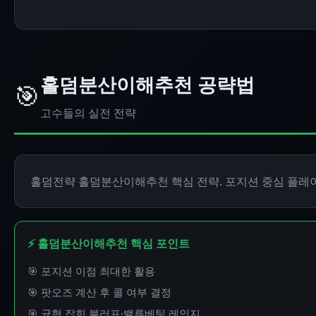
홀덤분산이해추천 공략법
🎯
고수들의 실전 전략
홀덤전략 홀덤분산이해추천 핵심 전략. 포지션 중심 플레이,
⚡ 홀덤분산이해추천 핵심 포인트
🎯 포지션 이점 최대한 활용
🎯 팟오즈 계산 후 콜 여부 결정
🎯 균형 잡힌 블러프·밸류베팅 레인지