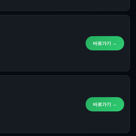
바로가기 →
바로가기 →