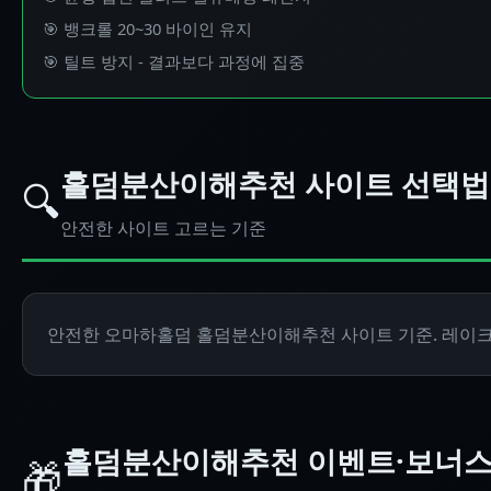
🎯 뱅크롤 20~30 바이인 유지
🎯 틸트 방지 - 결과보다 과정에 집중
홀덤분산이해추천 사이트 선택법
🔍
안전한 사이트 고르는 기준
안전한 오마하홀덤 홀덤분산이해추천 사이트 기준. 레이크백
홀덤분산이해추천 이벤트·보너
🎁