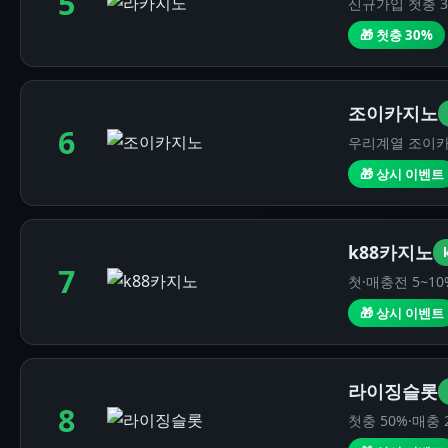
5
신규가입 첫충 3
🎁 첫충 30%
조이카지노
6
우리계열 조이카
🎁 상시 이벤트
k88카지노
7
첫·매충전 5~10
🎁 상시 이벤트
라이징슬롯
8
첫충 50%·매충 