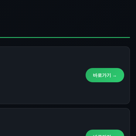
바로가기 →