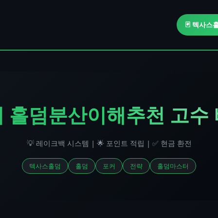
🃏 텍사스
의 홀덤분산이해추천 고수
💡 레이크백 시스템 | 🌟 포인트 적립 | ✅ 현금 환전
텍사스홀덤
홀덤
포커
전략
홀덤마스터