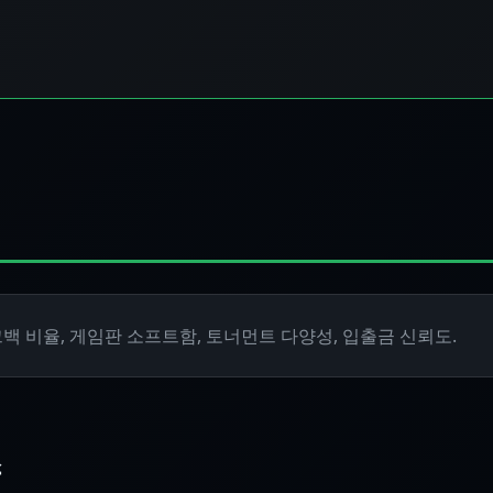
 비율, 게임판 소프트함, 토너먼트 다양성, 입출금 신뢰도.
스