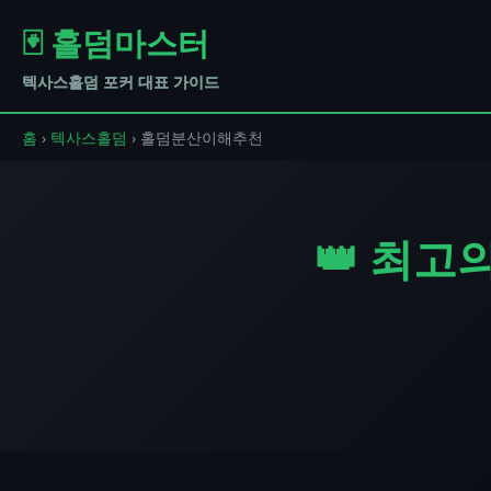
🃏 홀덤마스터
텍사스홀덤 포커 대표 가이드
홈
›
텍사스홀덤
› 홀덤분산이해추천
👑 최고