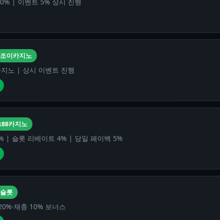
0% | 이벤트 5% 상시 진행
조이카지노
지노 | 상시 이벤트 진행
k88카지노
% | 슬롯 리베이트 4% | 당일 페이백 5%
슬롯
20%·재충 10% 보너스