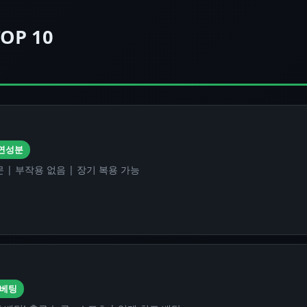
P 10
연성분
 | 부작용 없음 | 장기 복용 가능
베팅