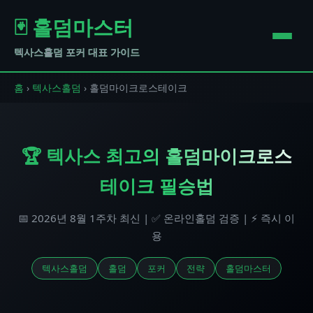
🃏 홀덤마스터
텍사스홀덤 포커 대표 가이드
홈
›
텍사스홀덤
› 홀덤마이크로스테이크
🏆 텍사스 최고의 홀덤마이크로스
테이크 필승법
📅 2026년 8월 1주차 최신 | ✅ 온라인홀덤 검증 | ⚡ 즉시 이
용
텍사스홀덤
홀덤
포커
전략
홀덤마스터