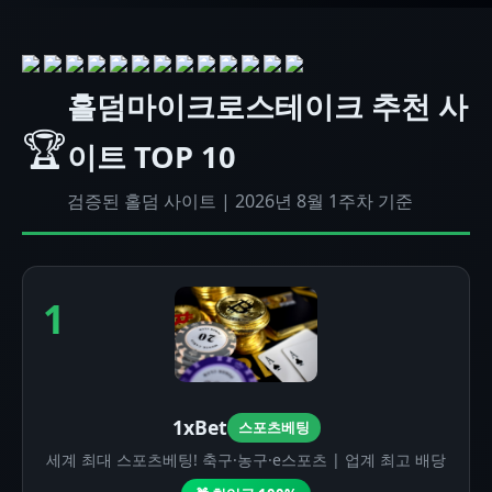
홀덤마이크로스테이크 추천 사
🏆
이트 TOP 10
검증된 홀덤 사이트 | 2026년 8월 1주차 기준
1
1xBet
스포츠베팅
세계 최대 스포츠베팅! 축구·농구·e스포츠 | 업계 최고 배당