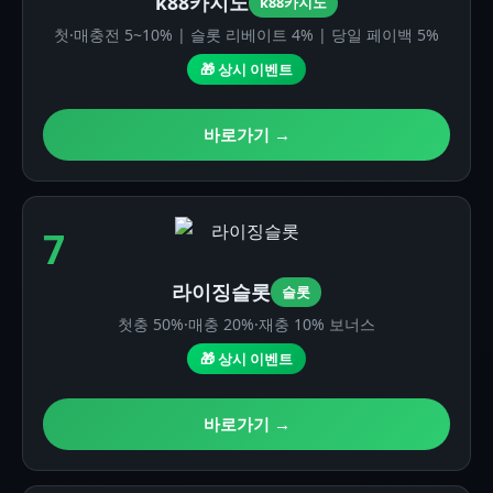
k88카지노
k88카지노
첫·매충전 5~10% | 슬롯 리베이트 4% | 당일 페이백 5%
🎁 상시 이벤트
바로가기 →
7
라이징슬롯
슬롯
첫충 50%·매충 20%·재충 10% 보너스
🎁 상시 이벤트
바로가기 →