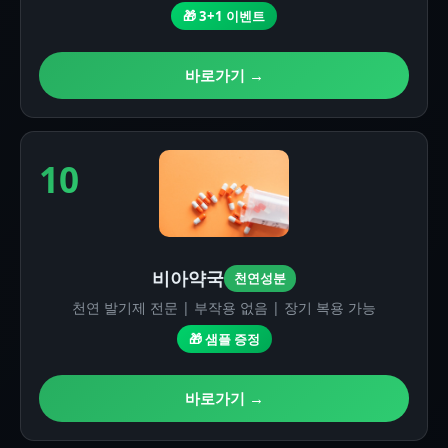
🎁 3+1 이벤트
바로가기 →
10
비아약국
천연성분
천연 발기제 전문 | 부작용 없음 | 장기 복용 가능
🎁 샘플 증정
바로가기 →