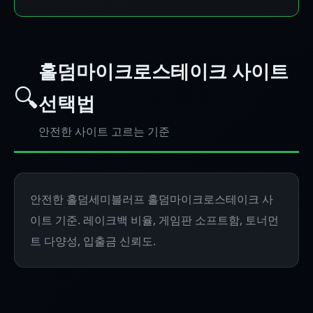
홀덤마이크로스테이크 사이트
🔍
선택법
안전한 사이트 고르는 기준
안전한 홀덤세미블러프 홀덤마이크로스테이크 사
이트 기준. 레이크백 비율, 게임판 소프트함, 토너먼
트 다양성, 입출금 신뢰도.