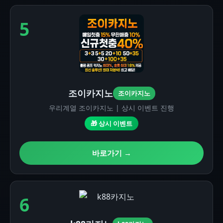
5
조이카지노
조이카지노
우리계열 조이카지노 | 상시 이벤트 진행
🎁 상시 이벤트
바로가기 →
6