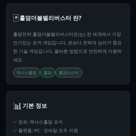
🃏
홀덤더블벨리버스터 란?
홀덤전략 홀덤더블벨리버스터은(는) 전 세계에서 가장
인기있는 포커 게임입니다. 운보다 전략과 심리가 중요
한 기술 게임입니다. 올바른 방법으로 안전하게 이용하
세요.
텍사스홀덤
홀덤
홀덤마스터
📊
기본 정보
✅ 장르: 텍사스홀덤 포커
✅ 플랫폼: PC · 모바일 모두 지원