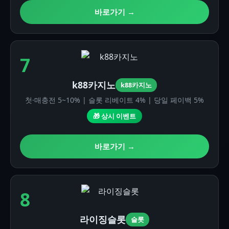
바로가기 →
7
k88카지노
k88카지노
첫·매충전 5~10% | 슬롯 리베이트 4% | 당일 페이백 5%
🎁 상시 이벤트
바로가기 →
8
라이징슬롯
슬롯