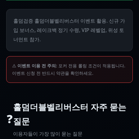
홀덤검증 홀덤더블벨리버스터 이벤트 활용. 신규 가
입 보너스, 레이크백 정기 수령, VIP 레벨업, 위성 토
너먼트 참가.
⚠️
이벤트 이용 전 주의:
포커 전용 롤링 조건이 적용됩니다.
이벤트 신청 전 반드시 약관을 확인하세요.
홀덤더블벨리버스터 자주 묻는
❓
질문
이용자들이 가장 많이 묻는 질문