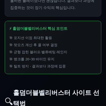
올바른 플레이였다면 괜찮습니다. 결과보다 과정에
집중하는 것이 장기 수익의 핵심입니다.
⚡ 홀덤더블벨리버스터 핵심 포인트
🎯 포지션 이점 최대한 활용
🎯 팟오즈 계산 후 콜 여부 결정
🎯 균형 잡힌 블러프·밸류베팅 레인지
🎯 뱅크롤 20~30 바이인 유지
🎯 틸트 방지 - 결과보다 과정에 집중
홀덤더블벨리버스터 사이트 선
🔍
택법