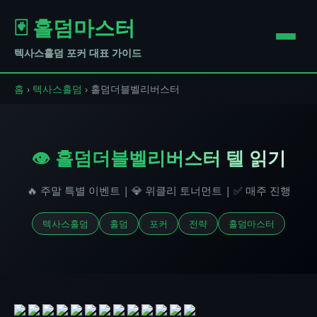
🃏 홀덤마스터
텍사스홀덤 포커 대표 가이드
홈
›
텍사스홀덤
› 홀덤더블벨리버스터
👁️ 홀덤더블벨리버스터 텔 읽기
🔥 주말 특별 이벤트 | 💎 위클리 토너먼트 | ✅ 매주 진행
텍사스홀덤
홀덤
포커
전략
홀덤마스터