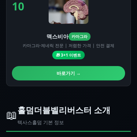
10
맥스비아
카마그라
카마그라·제네릭 전문 | 저렴한 가격 | 안전 결제
🎁 3+1 이벤트
바로가기 →
홀덤더블벨리버스터 소개
📖
텍사스홀덤 기본 정보