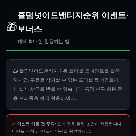
홀덤넛어드밴티지순위 이벤트·
🎁
보너스
혜택 최대한 활용하는 법
🎁 홀덤넛어드밴티지순위 프리롤 토너먼트를 활용
하세요. 무료로 참가할 수 있는 프리롤 토너먼트에
서 실제 상금을 받을 수 있습니다. 특히 신규 회원 전
용 프리롤을 적극 활용하세요.
⚠️
이벤트 이용 전 주의:
포커 전용 롤링 조건이 적용됩니다.
이벤트 신청 전 반드시 약관을 확인하세요.