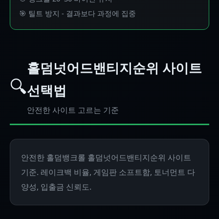
🎯 틸트 방지 - 결과보다 과정에 집중
홀덤넛어드밴티지순위 사이트
🔍
선택법
안전한 사이트 고르는 기준
안전한 홀덤뱅크롤 홀덤넛어드밴티지순위 사이트
기준. 레이크백 비율, 게임판 소프트함, 토너먼트 다
양성, 입출금 신뢰도.