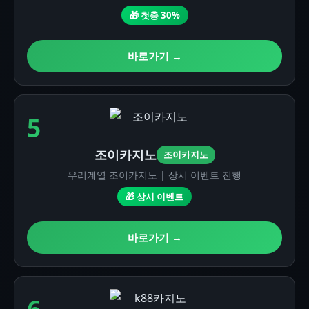
🎁 첫충 30%
바로가기 →
5
조이카지노
조이카지노
우리계열 조이카지노 | 상시 이벤트 진행
🎁 상시 이벤트
바로가기 →