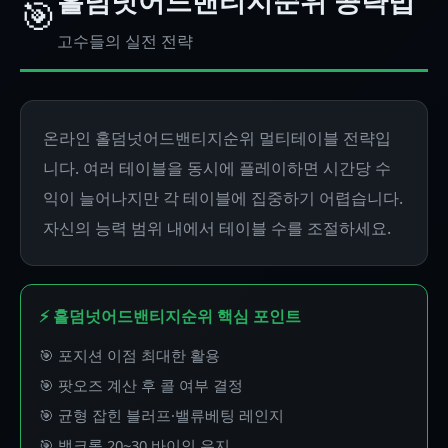
홀덤넛어드밴티지순위 공략법
🎯
고수들의 실전 전략
온라인 홀덤넛어드밴티지순위 멀티테이블 전략입
니다. 여러 테이블을 동시에 플레이하면 시간당 수
익이 늘어나지만 각 테이블에 집중하기 어렵습니다.
자신의 능력 범위 내에서 테이블 수를 조절하세요.
⚡ 홀덤넛어드밴티지순위 핵심 포인트
🎯 포지션 이점 최대한 활용
🎯 팟오즈 계산 후 콜 여부 결정
🎯 균형 잡힌 블러프·밸류베팅 레인지
🎯 뱅크롤 20~30 바이인 유지