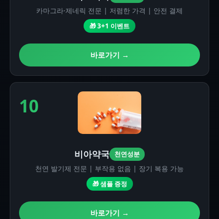
카마그라·제네릭 전문 | 저렴한 가격 | 안전 결제
🎁 3+1 이벤트
바로가기 →
10
비아약국
천연성분
천연 발기제 전문 | 부작용 없음 | 장기 복용 가능
🎁 샘플 증정
바로가기 →