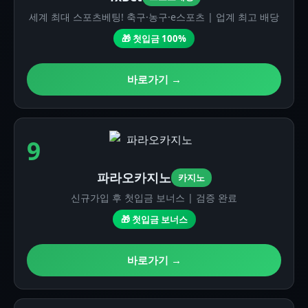
세계 최대 스포츠베팅! 축구·농구·e스포츠 | 업계 최고 배당
🎁 첫입금 100%
바로가기 →
9
파라오카지노
카지노
신규가입 후 첫입금 보너스 | 검증 완료
🎁 첫입금 보너스
바로가기 →