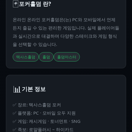
🃏
포커홀덤 란?
온라인 온라인 포커홀덤은(는) PC와 모바일에서 언제
든지 즐길 수 있는 편리한 게임입니다. 실제 플레이어들
과 실시간으로 대결하며 다양한 스테이크와 게임 형식
을 선택할 수 있습니다.
텍사스홀덤
홀덤
홀덤마스터
📊
기본 정보
✅ 장르: 텍사스홀덤 포커
✅ 플랫폼: PC · 모바일 모두 지원
✅ 게임: 캐시게임 · 토너먼트 · SNG
✅ 족보: 로얄플러시 ~ 하이카드