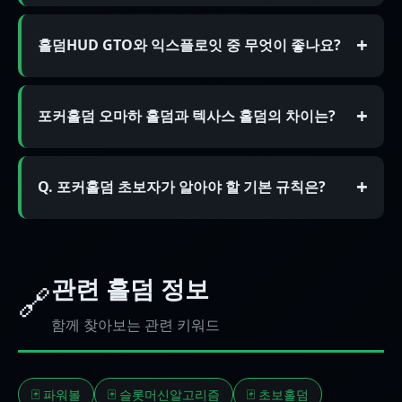
족보 암기→기본 룰→팟오즈→Play Money 연습 순
한 활용하세요.
서로 시작하세요.
홀덤HUD GTO와 익스플로잇 중 무엇이 좋나요?
저스테이크에서는 익스플로잇이 더 효과적입니다.
상위 스테이크로 갈수록 GTO가 중요합니다.
포커홀덤 오마하 홀덤과 텍사스 홀덤의 차이는?
오마하(PLO)는 4장의 홀카드가 주어지며 반드시 홀
카드 2장과 커뮤니티 카드 3장을 조합해야 합니다.
Q. 포커홀덤 초보자가 알아야 할 기본 규칙은?
텍사스보다 강한 핸드가 자주 나와 더 큰 팟이 형성됩
A. 2장의 홀카드와 5장의 커뮤니티 카드 중 최고의 5
니다.
장 조합으로 승부합니다. 프리플롭 → 플롭 → 턴 →
리버 순서로 진행되며 각 스트리트마다 베팅이 이루
관련 홀덤 정보
🔗
어집니다.
함께 찾아보는 관련 키워드
🃏 파워볼
🃏 슬롯머신알고리즘
🃏 초보홀덤