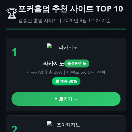
포커홀덤 추천 사이트 TOP 10
🏆
검증된 홀덤 사이트 | 2026년 8월 1주차 기준
1
라카지노
슬롯카지노
신규가입 첫충 30% | 이벤트 5% 상시 진행
🎁 첫충 30%
바로가기 →
2