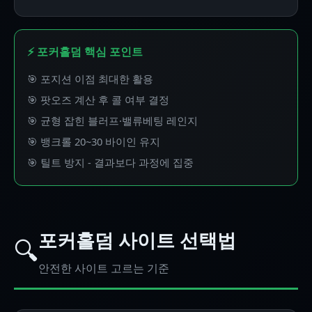
⚡ 포커홀덤 핵심 포인트
🎯 포지션 이점 최대한 활용
🎯 팟오즈 계산 후 콜 여부 결정
🎯 균형 잡힌 블러프·밸류베팅 레인지
🎯 뱅크롤 20~30 바이인 유지
🎯 틸트 방지 - 결과보다 과정에 집중
포커홀덤 사이트 선택법
🔍
안전한 사이트 고르는 기준