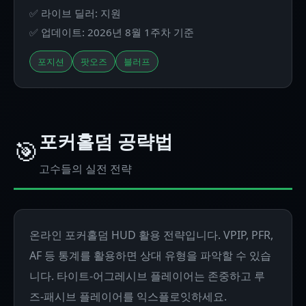
✅ 라이브 딜러: 지원
✅ 업데이트: 2026년 8월 1주차 기준
포지션
팟오즈
블러프
포커홀덤 공략법
🎯
고수들의 실전 전략
온라인 포커홀덤 HUD 활용 전략입니다. VPIP, PFR,
AF 등 통계를 활용하면 상대 유형을 파악할 수 있습
니다. 타이트-어그레시브 플레이어는 존중하고 루
즈-패시브 플레이어를 익스플로잇하세요.