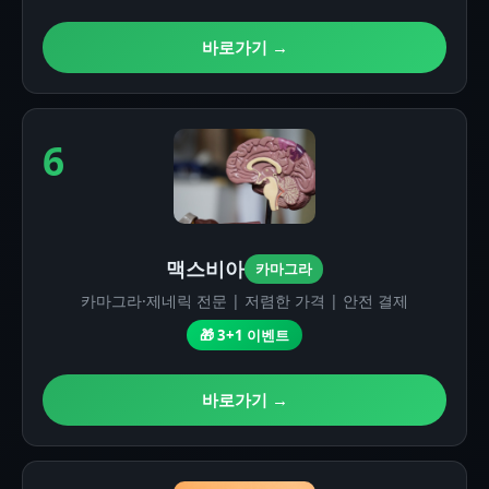
바로가기 →
6
맥스비아
카마그라
카마그라·제네릭 전문 | 저렴한 가격 | 안전 결제
🎁 3+1 이벤트
바로가기 →