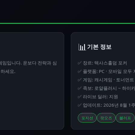
📊
기본 정보
게임입니다. 운보다 전략과 심
✅ 장르: 텍사스홀덤 포커
용하세요.
✅ 플랫폼: PC · 모바일 모두
✅ 게임: 캐시게임 · 토너먼트 ·
✅ 족보: 로얄플러시 ~ 하이
✅ 라이브 딜러: 지원
✅ 업데이트: 2026년 8월 1
포지션
팟오즈
블러프