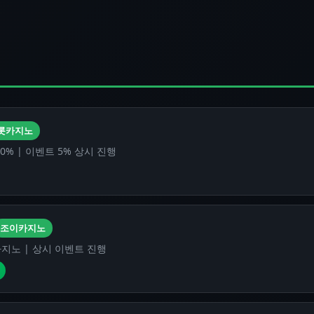
롯카지노
0% | 이벤트 5% 상시 진행
조이카지노
지노 | 상시 이벤트 진행