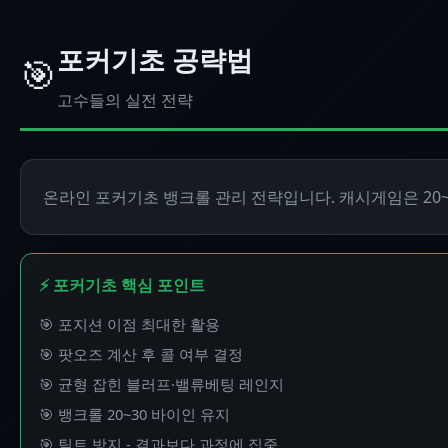
포커기초 공략법
🎯
고수들의 실전 전략
온라인 포커기초 뱅크롤 관리 전략입니다. 캐시게임은 20~
⚡ 포커기초 핵심 포인트
🎯 포지션 이점 최대한 활용
🎯 팟오즈 계산 후 콜 여부 결정
🎯 균형 잡힌 블러프·밸류베팅 레인지
🎯 뱅크롤 20~30 바이인 유지
🎯 틸트 방지 - 결과보다 과정에 집중