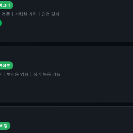
마그라
전문 | 저렴한 가격 | 안전 결제
연성분
 | 부작용 없음 | 장기 복용 가능
베팅