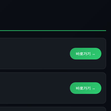
바로가기 →
바로가기 →