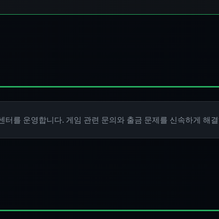
객센터를 운영합니다. 게임 관련 문의와 출금 문제를 신속하게 해