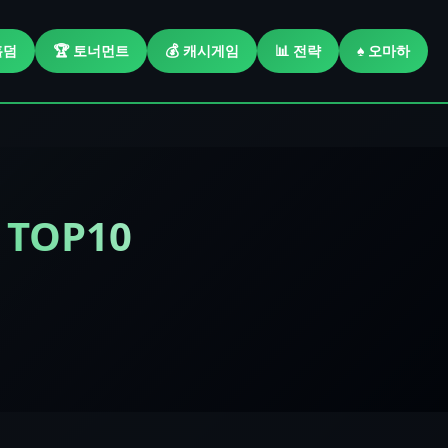
홀덤
🏆 토너먼트
💰 캐시게임
📊 전략
♠️ 오마하
TOP10