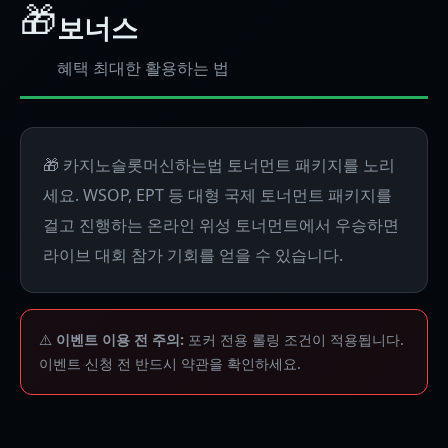
🎁
보너스
혜택 최대한 활용하는 법
🎁 카지노슬롯머신하는법 토너먼트 패키지를 노리
세요. WSOP, EPT 등 대형 국제 토너먼트 패키지를
걸고 진행하는 온라인 위성 토너먼트에서 우승하면
라이브 대회 참가 기회를 얻을 수 있습니다.
⚠️
이벤트 이용 전 주의:
포커 전용 롤링 조건이 적용됩니다.
이벤트 신청 전 반드시 약관을 확인하세요.