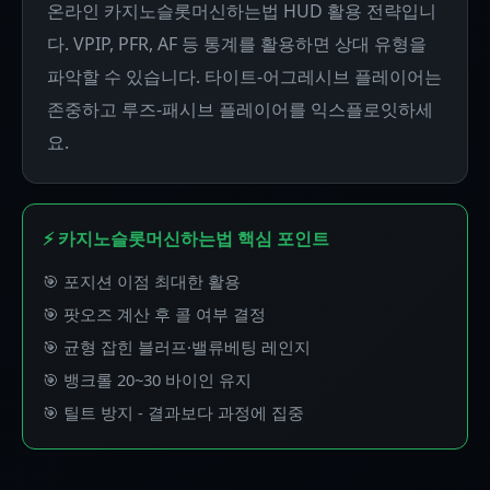
온라인 카지노슬롯머신하는법 HUD 활용 전략입니
다. VPIP, PFR, AF 등 통계를 활용하면 상대 유형을
파악할 수 있습니다. 타이트-어그레시브 플레이어는
존중하고 루즈-패시브 플레이어를 익스플로잇하세
요.
⚡ 카지노슬롯머신하는법 핵심 포인트
🎯 포지션 이점 최대한 활용
🎯 팟오즈 계산 후 콜 여부 결정
🎯 균형 잡힌 블러프·밸류베팅 레인지
🎯 뱅크롤 20~30 바이인 유지
🎯 틸트 방지 - 결과보다 과정에 집중