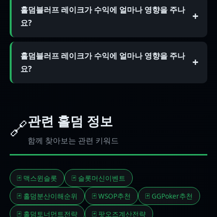
홀덤블러프 레이크가 수익에 얼마나 영향을 주나
빠른 게임 방식입니다. 줌포커, 스피드홀덤이라고도
요?
불리며 일반 게임보다 훨씬 빠르게 경험을 쌓을 수 있
습니다.
NL25 이하에서는 수익의 30~50%를 차지합니다. 레
홀덤블러프 레이크가 수익에 얼마나 영향을 주나
이크백이 높은 사이트 선택이 중요합니다.
요?
NL25 이하에서는 수익의 30~50%를 차지합니다. 레
이크백이 높은 사이트 선택이 중요합니다.
관련 홀덤 정보
🔗
함께 찾아보는 관련 키워드
🃏 맥스윈슬롯
🃏 슬롯머신이벤트
🃏 홀덤분산이해순위
🃏 WSOP추천
🃏 GGPoker추천
🃏 홀덤토너먼트전략
🃏 팟오즈계산전략