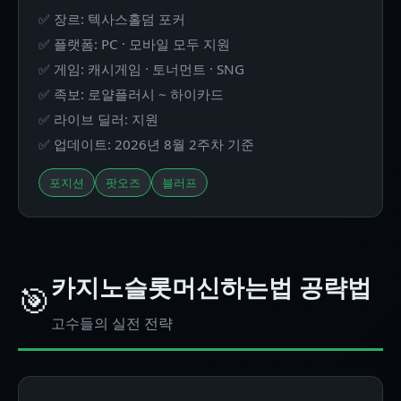
✅ 장르: 텍사스홀덤 포커
✅ 플랫폼: PC · 모바일 모두 지원
✅ 게임: 캐시게임 · 토너먼트 · SNG
✅ 족보: 로얄플러시 ~ 하이카드
✅ 라이브 딜러: 지원
✅ 업데이트: 2026년 8월 2주차 기준
포지션
팟오즈
블러프
카지노슬롯머신하는법 공략법
🎯
고수들의 실전 전략