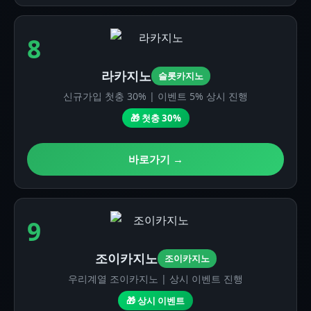
8
라카지노
슬롯카지노
신규가입 첫충 30% | 이벤트 5% 상시 진행
🎁 첫충 30%
바로가기 →
9
조이카지노
조이카지노
우리계열 조이카지노 | 상시 이벤트 진행
🎁 상시 이벤트