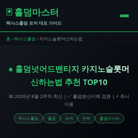
🃏 홀덤마스터
텍사스홀덤 포커 대표 가이드
홈
›
텍사스홀덤
› 카지노슬롯머신하는법
♠️ 홀덤넛어드밴티지 카지노슬롯머
신하는법 추천 TOP10
📅 2026년 8월 2주차 최신 | ✅ 홀덤분산이해 검증 | ⚡ 즉시
이용
텍사스홀덤
홀덤
포커
전략
홀덤마스터