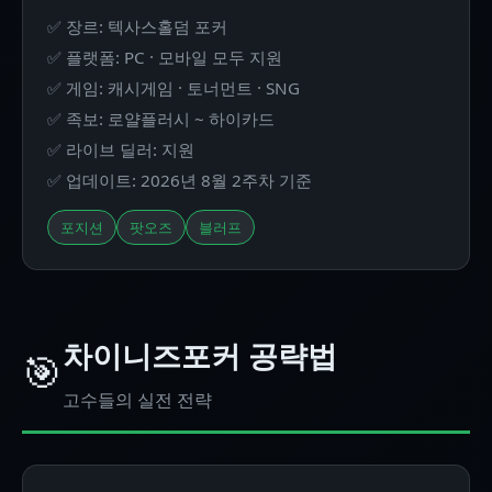
✅ 장르: 텍사스홀덤 포커
✅ 플랫폼: PC · 모바일 모두 지원
✅ 게임: 캐시게임 · 토너먼트 · SNG
✅ 족보: 로얄플러시 ~ 하이카드
✅ 라이브 딜러: 지원
✅ 업데이트: 2026년 8월 2주차 기준
포지션
팟오즈
블러프
차이니즈포커 공략법
🎯
고수들의 실전 전략