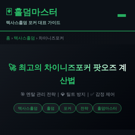
🃏 홀덤마스터
텍사스홀덤 포커 대표 가이드
홈
›
텍사스홀덤
› 차이니즈포커
🚀 최고의 차이니즈포커 팟오즈 계
산법
🎯 멘탈 관리 전략 | 💎 틸트 방지 | ✅ 감정 제어
텍사스홀덤
홀덤
포커
전략
홀덤마스터