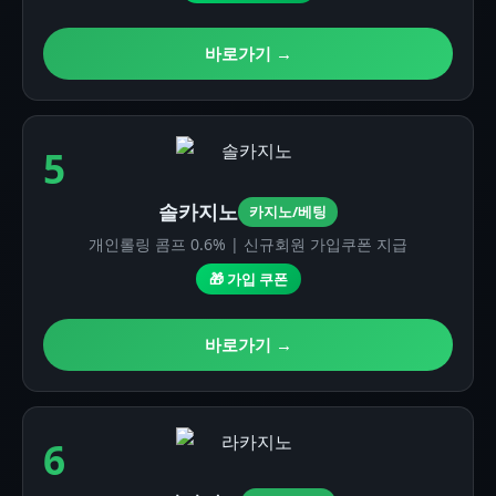
바로가기 →
5
솔카지노
카지노/베팅
개인롤링 콤프 0.6% | 신규회원 가입쿠폰 지급
🎁 가입 쿠폰
바로가기 →
6