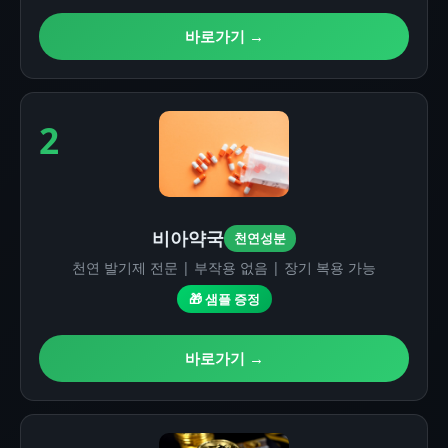
바로가기 →
2
비아약국
천연성분
천연 발기제 전문 | 부작용 없음 | 장기 복용 가능
🎁 샘플 증정
바로가기 →