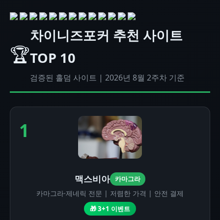
차이니즈포커 추천 사이트
🏆
TOP 10
검증된 홀덤 사이트 | 2026년 8월 2주차 기준
1
맥스비아
카마그라
카마그라·제네릭 전문 | 저렴한 가격 | 안전 결제
🎁 3+1 이벤트