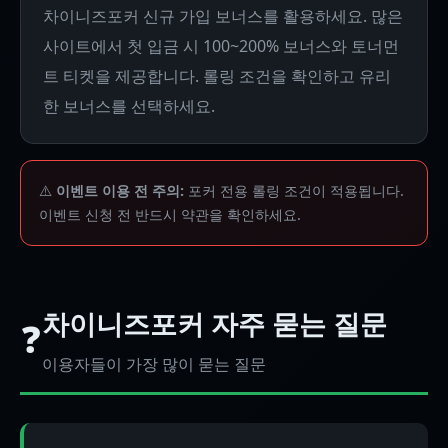
차이니즈포커 신규 가입 보너스를 활용하세요. 많은
사이트에서 첫 입금 시 100~200% 보너스와 토너먼
트 티켓을 제공합니다. 롤링 조건을 확인하고 유리
한 보너스를 선택하세요.
⚠️
이벤트 이용 전 주의:
포커 전용 롤링 조건이 적용됩니다.
이벤트 신청 전 반드시 약관을 확인하세요.
차이니즈포커 자주 묻는 질문
❓
이용자들이 가장 많이 묻는 질문