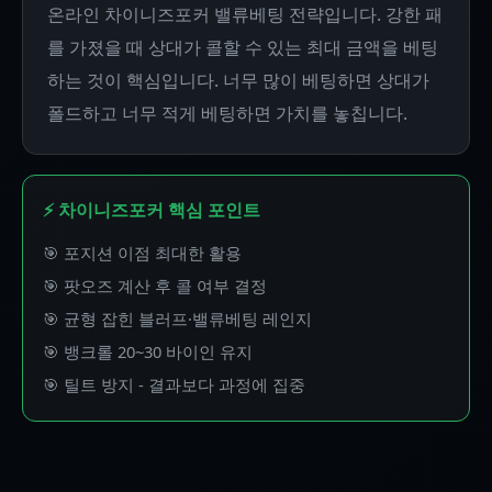
온라인 차이니즈포커 밸류베팅 전략입니다. 강한 패
를 가졌을 때 상대가 콜할 수 있는 최대 금액을 베팅
하는 것이 핵심입니다. 너무 많이 베팅하면 상대가
폴드하고 너무 적게 베팅하면 가치를 놓칩니다.
⚡ 차이니즈포커 핵심 포인트
🎯 포지션 이점 최대한 활용
🎯 팟오즈 계산 후 콜 여부 결정
🎯 균형 잡힌 블러프·밸류베팅 레인지
🎯 뱅크롤 20~30 바이인 유지
🎯 틸트 방지 - 결과보다 과정에 집중