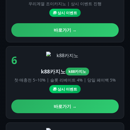
우리계열 조이카지노 | 상시 이벤트 진행
🎁 상시 이벤트
바로가기 →
6
k88카지노
k88카지노
첫·매충전 5~10% | 슬롯 리베이트 4% | 당일 페이백 5%
🎁 상시 이벤트
바로가기 →