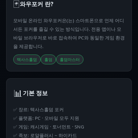
🃏
와우포커 란?
모바일 온라인 와우포커은(는) 스마트폰으로 언제 어디
서든 포커를 즐길 수 있는 방식입니다. 전용 앱이나 모
바일 브라우저로 바로 접속하여 PC와 동일한 게임 환경
을 제공합니다.
텍사스홀덤
홀덤
홀덤마스터
📊
기본 정보
✅ 장르: 텍사스홀덤 포커
✅ 플랫폼: PC · 모바일 모두 지원
✅ 게임: 캐시게임 · 토너먼트 · SNG
✅ 족보: 로얄플러시 ~ 하이카드