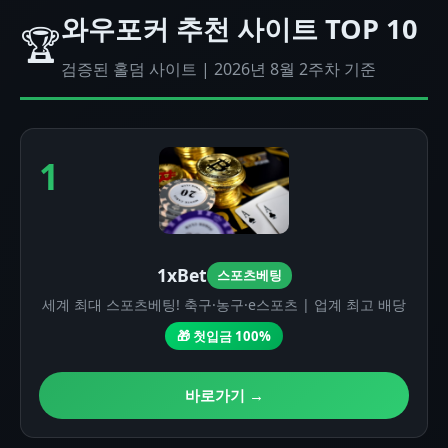
와우포커 추천 사이트 TOP 10
🏆
검증된 홀덤 사이트 | 2026년 8월 2주차 기준
1
1xBet
스포츠베팅
세계 최대 스포츠베팅! 축구·농구·e스포츠 | 업계 최고 배당
🎁 첫입금 100%
바로가기 →