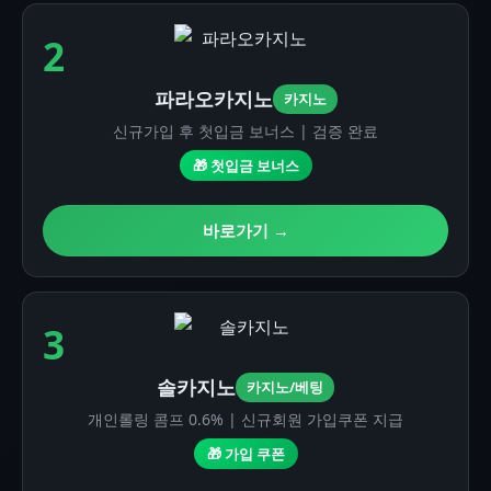
2
파라오카지노
카지노
신규가입 후 첫입금 보너스 | 검증 완료
🎁 첫입금 보너스
바로가기 →
3
솔카지노
카지노/베팅
개인롤링 콤프 0.6% | 신규회원 가입쿠폰 지급
🎁 가입 쿠폰