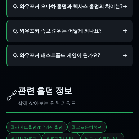
서로 시작하세요.
Q. 와우포커 오마하 홀덤과 텍사스 홀덤의 차이는?
A. 오마하(PLO)는 4장의 홀카드가 주어지며 반드시
홀카드 2장과 커뮤니티 카드 3장을 조합해야 합니다.
Q. 와우포커 족보 순위는 어떻게 되나요?
텍사스보다 강한 핸드가 자주 나와 더 큰 팟이 형성됩
A. 로얄플러시 > 스트레이트플러시 > 포카드 > 풀하
니다.
우스 > 플러시 > 스트레이트 > 트리플 > 투페어 > 원
Q. 와우포커 패스트폴드 게임이 뭔가요?
페어 > 하이카드 순서입니다.
A. 폴드하면 즉시 새로운 테이블과 핸드로 이동하는
빠른 게임 방식입니다. 줌포커, 스피드홀덤이라고도
불리며 일반 게임보다 훨씬 빠르게 경험을 쌓을 수 있
관련 홀덤 정보
🔗
습니다.
함께 찾아보는 관련 키워드
🃏 라이브홀덤vs온라인홀덤
🃏 로또동행복권
🃏 실시간홀덤
🃏 홀덤게임방법
🃏 텍사스홀덤족보