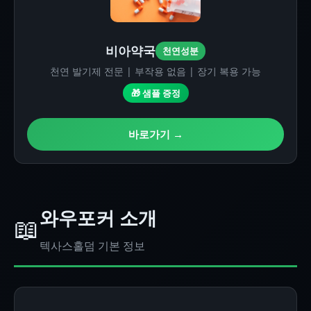
비아약국
천연성분
천연 발기제 전문 | 부작용 없음 | 장기 복용 가능
🎁 샘플 증정
바로가기 →
와우포커 소개
📖
텍사스홀덤 기본 정보