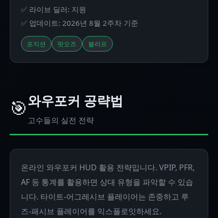
✅ 라이브 딜러: 지원
✅ 업데이트: 2026년 8월 2주차 기준
포지션
팟오즈
블러프
와우포커 공략법
🎯
고수들의 실전 전략
온라인 와우포커 HUD 활용 전략입니다. VPIP, PFR,
AF 등 통계를 활용하면 상대 유형을 파악할 수 있습
니다. 타이트-어그레시브 플레이어는 존중하고 루
즈-패시브 플레이어를 익스플로잇하세요.