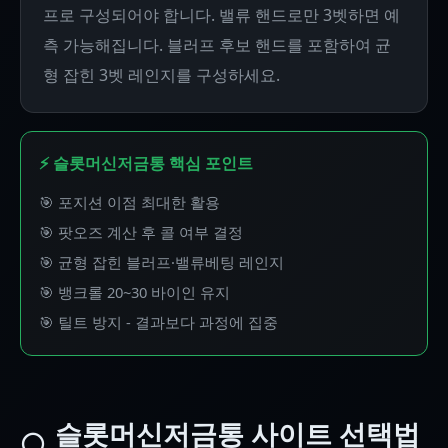
프로 구성되어야 합니다. 밸류 핸드로만 3벳하면 예
측 가능해집니다. 블러프 후보 핸드를 포함하여 균
형 잡힌 3벳 레인지를 구성하세요.
⚡ 슬롯머신저금통 핵심 포인트
🎯 포지션 이점 최대한 활용
🎯 팟오즈 계산 후 콜 여부 결정
🎯 균형 잡힌 블러프·밸류베팅 레인지
🎯 뱅크롤 20~30 바이인 유지
🎯 틸트 방지 - 결과보다 과정에 집중
슬롯머신저금통 사이트 선택법