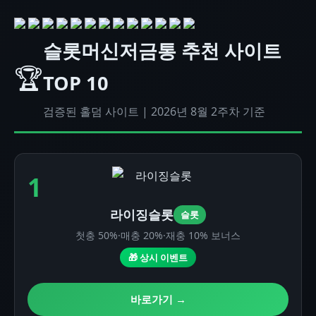
슬롯머신저금통 추천 사이트
🏆
TOP 10
검증된 홀덤 사이트 | 2026년 8월 2주차 기준
1
라이징슬롯
슬롯
첫충 50%·매충 20%·재충 10% 보너스
🎁 상시 이벤트
바로가기 →