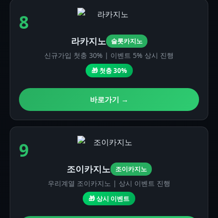
8
라카지노
슬롯카지노
신규가입 첫충 30% | 이벤트 5% 상시 진행
🎁 첫충 30%
바로가기 →
9
조이카지노
조이카지노
우리계열 조이카지노 | 상시 이벤트 진행
🎁 상시 이벤트