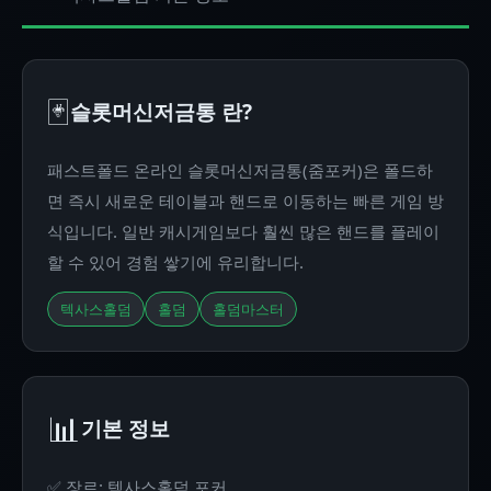
🃏
슬롯머신저금통 란?
패스트폴드 온라인 슬롯머신저금통(줌포커)은 폴드하
면 즉시 새로운 테이블과 핸드로 이동하는 빠른 게임 방
식입니다. 일반 캐시게임보다 훨씬 많은 핸드를 플레이
할 수 있어 경험 쌓기에 유리합니다.
텍사스홀덤
홀덤
홀덤마스터
📊
기본 정보
✅ 장르: 텍사스홀덤 포커