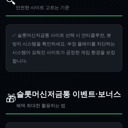
🔍
안전한 사이트 고르는 기준
✅ 슬롯머신저금통 사이트 선택 시 안티콜루전, 봇
방지 시스템을 확인하세요. 부정 플레이를 차단하는
시스템이 갖춰진 사이트가 공정한 게임 환경을 보장
합니다.
슬롯머신저금통 이벤트·보너스
🎁
혜택 최대한 활용하는 법