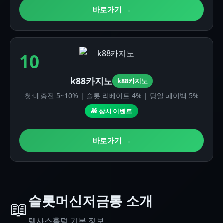
바로가기 →
10
k88카지노
k88카지노
첫·매충전 5~10% | 슬롯 리베이트 4% | 당일 페이백 5%
🎁 상시 이벤트
바로가기 →
슬롯머신저금통 소개
📖
텍사스홀덤 기본 정보