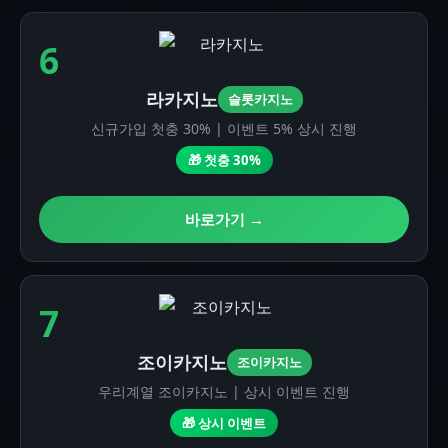
6
라카지노
슬롯카지노
신규가입 첫충 30% | 이벤트 5% 상시 진행
🎁 첫충 30%
바로가기 →
7
조이카지노
조이카지노
우리계열 조이카지노 | 상시 이벤트 진행
🎁 상시 이벤트