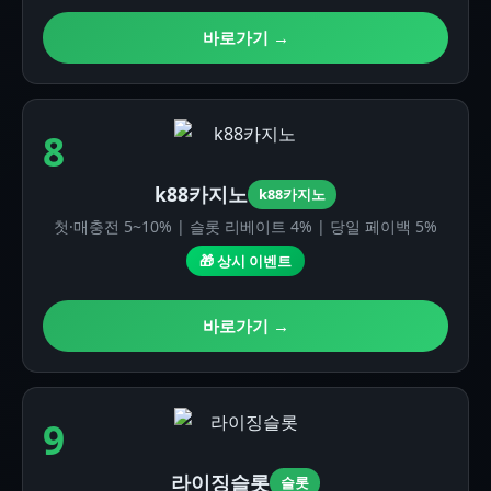
바로가기 →
8
k88카지노
k88카지노
첫·매충전 5~10% | 슬롯 리베이트 4% | 당일 페이백 5%
🎁 상시 이벤트
바로가기 →
9
라이징슬롯
슬롯