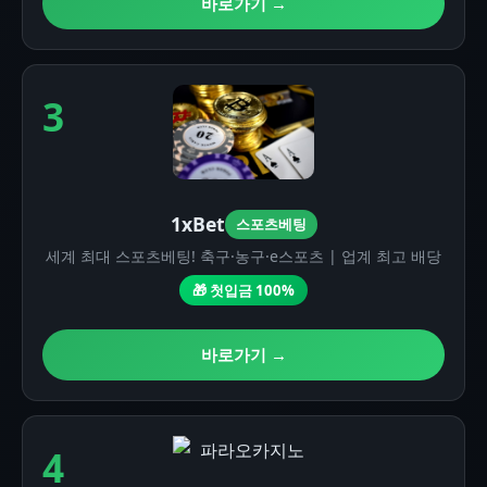
바로가기 →
3
1xBet
스포츠베팅
세계 최대 스포츠베팅! 축구·농구·e스포츠 | 업계 최고 배당
🎁 첫입금 100%
바로가기 →
4