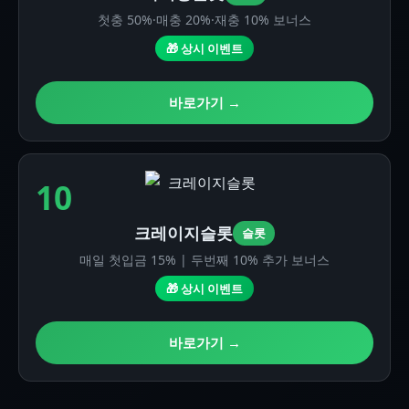
첫충 50%·매충 20%·재충 10% 보너스
🎁 상시 이벤트
바로가기 →
10
크레이지슬롯
슬롯
매일 첫입금 15% | 두번째 10% 추가 보너스
🎁 상시 이벤트
바로가기 →