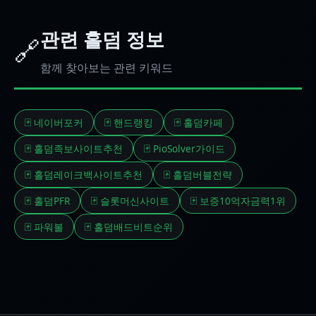
빠른 게임 방식입니다. 줌포커, 스피드홀덤이라고도
불리며 일반 게임보다 훨씬 빠르게 경험을 쌓을 수 있
관련 홀덤 정보
🔗
습니다.
함께 찾아보는 관련 키워드
🃏 네이버포커
🃏 핸드랭킹
🃏 홀덤카페
🃏 홀덤족보사이트추천
🃏 PioSolver가이드
🃏 홀덤레이크백사이트추천
🃏 홀덤버블전략
🃏 홀덤PFR
🃏 슬롯머신사이트
🃏 보증10억자금력1위
🃏 파워볼
🃏 홀덤배드비트순위