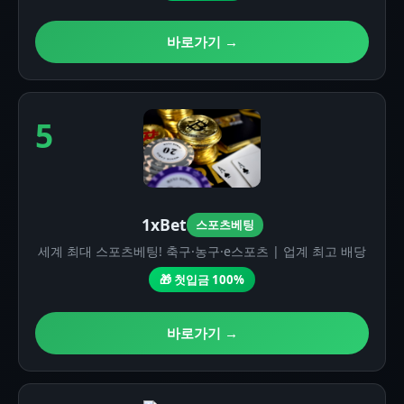
바로가기 →
5
1xBet
스포츠베팅
세계 최대 스포츠베팅! 축구·농구·e스포츠 | 업계 최고 배당
🎁 첫입금 100%
바로가기 →