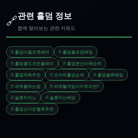
없는 균형 잡힌 전략입니다. 솔버 프로그램을 통해 학
습할 수 있으며 현대 고수 플레이어들의 기본 전략입
관련 홀덤 정보
🔗
니다.
함께 찾아보는 관련 키워드
🃏 홀덤미들포켓페어
🃏 홀덤블로킹베팅
🃏 홀덤콜드포런플레이
🃏 홀덤분산이해순위
🃏 홀덤먹튀추천
🃏 오마하홀덤순위
🃏 홀덤밸류베팅
🃏 파워볼하는법
🃏 파워볼게임사이트이란?
🃏 슬롯카지노
🃏 슬롯머신배당
🃏 홀덤쇼다운밸류추천