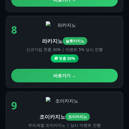
8
라카지노
슬롯카지노
신규가입 첫충 30% | 이벤트 5% 상시 진행
🎁 첫충 30%
바로가기 →
9
조이카지노
조이카지노
우리계열 조이카지노 | 상시 이벤트 진행