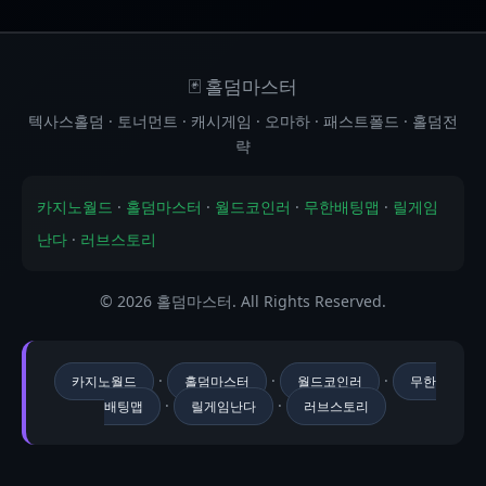
🃏 홀덤마스터
텍사스홀덤 · 토너먼트 · 캐시게임 · 오마하 · 패스트폴드 · 홀덤전
략
카지노월드
·
홀덤마스터
·
월드코인러
·
무한배팅맵
·
릴게임
난다
·
러브스토리
© 2026 홀덤마스터. All Rights Reserved.
·
·
·
카지노월드
홀덤마스터
월드코인러
무한
·
·
배팅맵
릴게임난다
러브스토리