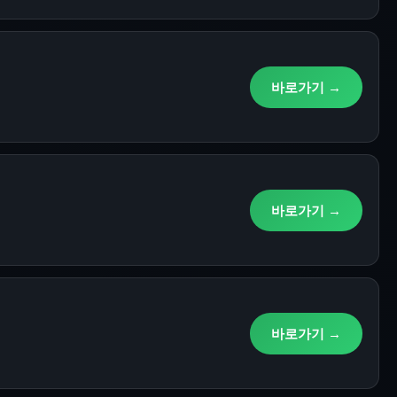
바로가기 →
바로가기 →
바로가기 →