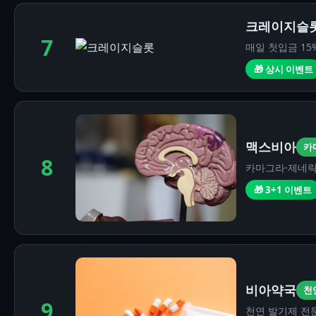
크레이지슬
7
매일 첫입금 15
🎁 상시 이벤트
맥스비아
카
8
카마그라·제네릭 
🎁 3+1 이벤트
비아약국
천
9
천연 발기제 전문