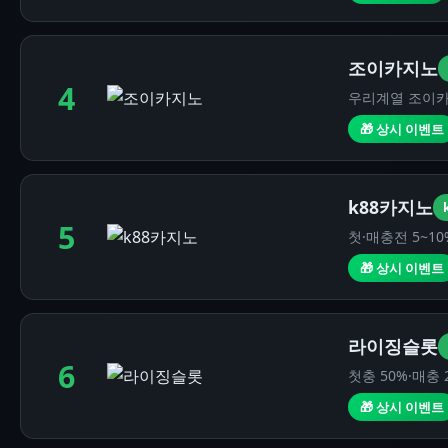
조이카지노
4
우리계열 조이카
🎁 상시 이벤트
k88카지노
5
첫·매충전 5~10
🎁 상시 이벤트
라이징슬롯
6
첫충 50%·매충 
🎁 상시 이벤트