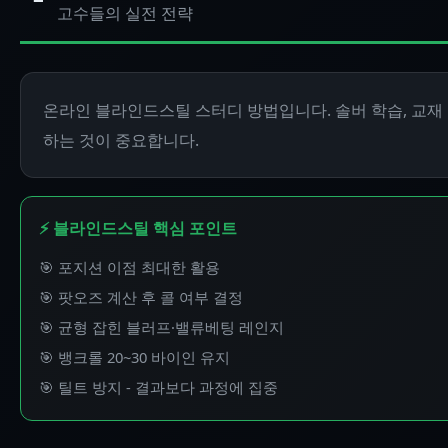
고수들의 실전 전략
온라인 블라인드스틸 스터디 방법입니다. 솔버 학습, 교재
하는 것이 중요합니다.
⚡ 블라인드스틸 핵심 포인트
🎯 포지션 이점 최대한 활용
🎯 팟오즈 계산 후 콜 여부 결정
🎯 균형 잡힌 블러프·밸류베팅 레인지
🎯 뱅크롤 20~30 바이인 유지
🎯 틸트 방지 - 결과보다 과정에 집중