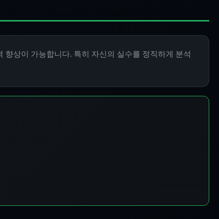
력 향상이 가능합니다. 특히 자신의 실수를 정직하게 분석