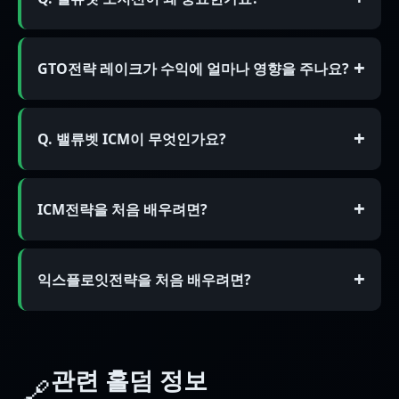
A. 포지션이 좋을수록 더 많은 정보를 보고 결정할 수
있습니다. 버튼(BTN)이 가장 유리하고 어얼리포지션
GTO전략 레이크가 수익에 얼마나 영향을 주나요?
(EP)이 가장 불리합니다. 포지션 어드밴티지를 최대
NL25 이하에서는 수익의 30~50%를 차지합니다. 레
한 활용하세요.
이크백이 높은 사이트 선택이 중요합니다.
Q. 밸류벳 ICM이 무엇인가요?
A. Independent Chip Model의 약자로 토너먼트에
서 칩 스택의 실제 상금 가치를 계산하는 모델입니다.
ICM전략을 처음 배우려면?
버블이나 파이널 테이블에서 ICM을 고려한 플레이
족보 암기→기본 룰→팟오즈→Play Money 연습 순
가 중요합니다.
서로 시작하세요.
익스플로잇전략을 처음 배우려면?
족보 암기→기본 룰→팟오즈→Play Money 연습 순
서로 시작하세요.
관련 홀덤 정보
🔗