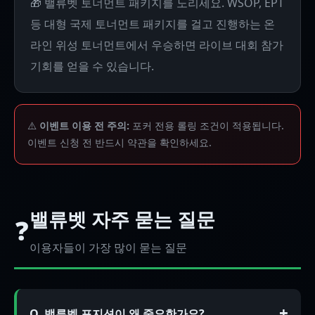
🎁 밸류벳 토너먼트 패키지를 노리세요. WSOP, EPT
등 대형 국제 토너먼트 패키지를 걸고 진행하는 온
라인 위성 토너먼트에서 우승하면 라이브 대회 참가
기회를 얻을 수 있습니다.
⚠️
이벤트 이용 전 주의:
포커 전용 롤링 조건이 적용됩니다.
이벤트 신청 전 반드시 약관을 확인하세요.
밸류벳 자주 묻는 질문
❓
이용자들이 가장 많이 묻는 질문
Q. 밸류벳 포지션이 왜 중요한가요?