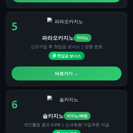
5
파라오카지노
카지노
신규가입 후 첫입금 보너스 | 검증 완료
🎁 첫입금 보너스
바로가기 →
6
솔카지노
카지노/베팅
개인롤링 콤프 0.6% | 신규회원 가입쿠폰 지급