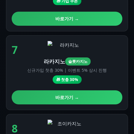
🎁 가입 쿠폰
바로가기 →
7
라카지노
슬롯카지노
신규가입 첫충 30% | 이벤트 5% 상시 진행
🎁 첫충 30%
바로가기 →
8