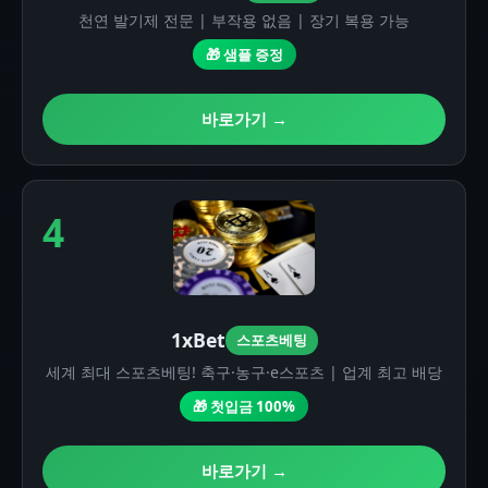
천연 발기제 전문 | 부작용 없음 | 장기 복용 가능
🎁 샘플 증정
바로가기 →
4
1xBet
스포츠베팅
세계 최대 스포츠베팅! 축구·농구·e스포츠 | 업계 최고 배당
🎁 첫입금 100%
바로가기 →